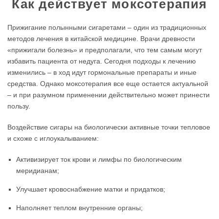
Как действует моксотерапия
Прижигание полынными сигаретами – один из традиционных
методов лечения в китайской медицине. Врачи древности
«прижигали болезнь» и предполагали, что тем самым могут
избавить пациента от недуга. Сегодня подходы к лечению
изменились – в ход идут гормональные препараты и иные
средства. Однако моксотерапия все еще остается актуальной
– и при разумном применении действительно может принести
пользу.
Воздействие сигары на биологически активные точки тепловое
и схоже с иглоукалыванием:
Активизирует ток крови и лимфы по биологическим
меридианам;
Улучшает кровоснабжение матки и придатков;
Наполняет теплом внутренние органы;