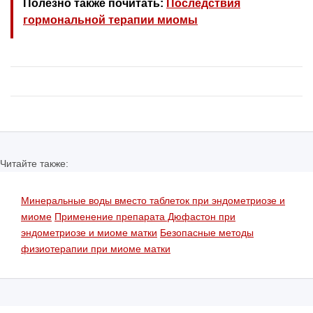
Полезно также почитать:
Последствия
гормональной терапии миомы
Читайте также:
Минеральные воды вместо таблеток при эндометриозе и
миоме
Применение препарата Дюфастон при
эндометриозе и миоме матки
Безопасные методы
физиотерапии при миоме матки