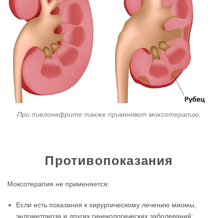
При пиелонефрите также применяют моксотерапию.
Противопоказания
Моксотерапия не применяется:
Если есть показания к хирургическому лечению миомы,
эндометриоза и других гинекологических заболеваний;