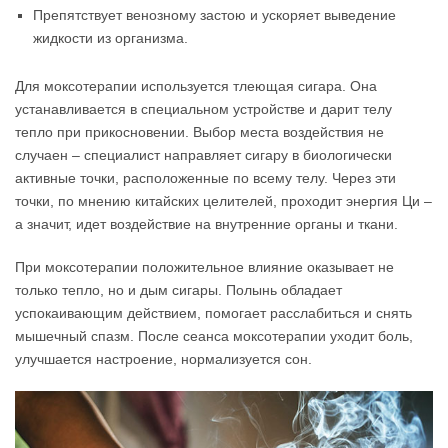
Препятствует венозному застою и ускоряет выведение
жидкости из организма.
Для моксотерапии используется тлеющая сигара. Она
устанавливается в специальном устройстве и дарит телу
тепло при прикосновении. Выбор места воздействия не
случаен – специалист направляет сигару в биологически
активные точки, расположенные по всему телу. Через эти
точки, по мнению китайских целителей, проходит энергия Ци –
а значит, идет воздействие на внутренние органы и ткани.
При моксотерапии положительное влияние оказывает не
только тепло, но и дым сигары. Полынь обладает
успокаивающим действием, помогает расслабиться и снять
мышечный спазм. После сеанса моксотерапии уходит боль,
улучшается настроение, нормализуется сон.