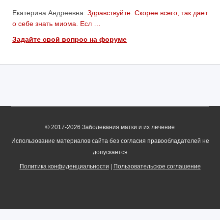
Екатерина Андреевна:
Здравствуйте. Скорее всего, так дает
о себе знать миома. Есл …
Задайте свой вопрос на форуме
© 2017-2026 Заболевания матки и их лечение
Использование материалов сайта без согласия правообладателей не
допускается
Политика конфиденциальности
|
Пользовательское соглашение