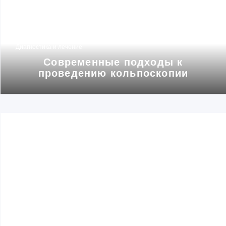
Диагностика и лечение
Современные подходы к
проведению кольпоскопии
Диагностика и лечение