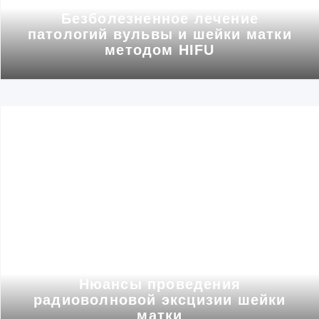
Безболезненное лечение
патологий вульвы и шейки матки
методом HIFU
Диагностика и лечение
Нюансы проведения
радиоволновой эксцизии шейки
матки