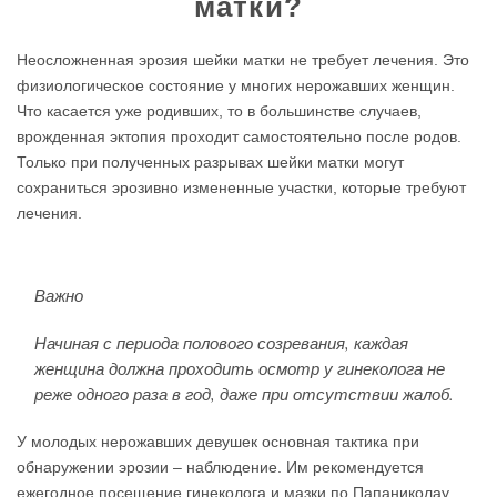
матки?
Неосложненная эрозия шейки матки не требует лечения. Это
физиологическое состояние у многих нерожавших женщин.
Что касается уже родивших, то в большинстве случаев,
врожденная эктопия проходит самостоятельно после родов.
Только при полученных разрывах шейки матки могут
сохраниться эрозивно измененные участки, которые требуют
лечения.
Важно
Начиная с периода полового созревания, каждая
женщина должна проходить осмотр у гинеколога не
реже одного раза в год, даже при отсутствии жалоб.
У молодых нерожавших девушек основная тактика при
обнаружении эрозии – наблюдение. Им рекомендуется
ежегодное посещение гинеколога и мазки по Папаниколау.