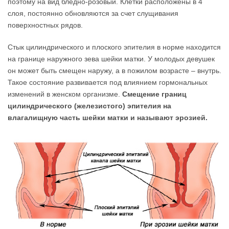
поэтому на вид бледно-розовый. Клетки расположены в 4
слоя, постоянно обновляются за счет слущивания
поверхностных рядов.
Стык цилиндрического и плоского эпителия в норме находится
на границе наружного зева шейки матки. У молодых девушек
он может быть смещен наружу, а в пожилом возрасте – внутрь.
Такое состояние развивается под влиянием гормональных
изменений в женском организме.
Смещение границ
цилиндрического (железистого) эпителия на
влагалищную часть шейки матки и называют эрозией.