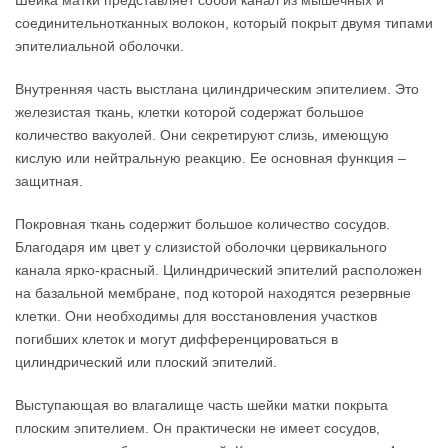
соединительнотканных волокон, который покрыт двумя типами
эпителиальной оболочки.
Внутренняя часть выстлана цилиндрическим эпителием. Это
железистая ткань, клетки которой содержат большое
количество вакуолей. Они секретируют слизь, имеющую
кислую или нейтральную реакцию. Ее основная функция –
защитная.
Покровная ткань содержит большое количество сосудов.
Благодаря им цвет у слизистой оболочки цервикального
канала ярко-красный. Цилиндрический эпителий расположен
на базальной мембране, под которой находятся резервные
клетки. Они необходимы для восстановления участков
погибших клеток и могут дифференцироваться в
цилиндрический или плоский эпителий.
Выступающая во влагалище часть шейки матки покрыта
плоским эпителием. Он практически не имеет сосудов,