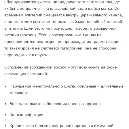
обнаруживаются участки цилиндрического эпителия там, где
их быть не должно – на влагалищной части шейки матки. Со
временем эпителий смещается внутрь цервикального канала,
и на его месте возникает нормальный многослойный плоский
эпителий. Если этого не произошло, говорят о врожденной
эктопии (эрозии). Если к эрозированным тканям не
присоединяется инфекция, не происходит их травматизация,
то такая эрозия не считается патологией, она не способна
переродиться в опухоль.
Осложнения врожденной эрозии могут возникнуть на фоне
следующих состояний:
Нарушения менструального цикла, обильные и длительные
месячные;
Воспалительные заболевания половых органов;
Частые инфекции;
Хронические болезни внутренних органов и иммунной