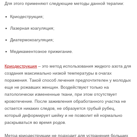
Для этого применяют следующие методы данной терапии:
Криодеструкция;
Лазерная коагуляция;
Диатермокоагуляция;
Медикаментозное прижигание.
Криодеструкция
– это метод использования жидкого азота для
создания максимально низкой температуры в очагах
поражения. Такой способ лечения предпочтителен у молодых
еще не рожавших женщин. Воздействуют только на
патологически измененные ткани, при этом отсутствует
кровотечение. После заживления обработанного участка не
остается никаких следов, не образуется грубый рубец,
который деформирует шейку и не позволит ей нормально
раскрываться во время родов.
Метод криодеструкции не подходит для устранения больших