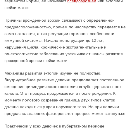
вариантом нормы, ее называют
псевдоэрозией
или эктопией
шейки матки.
Причины врожденной эрозии связывают с определенной
предрасположенностью, причем по наследству передается не
сама патология, а тип регуляции гормонов, особенности
иммунной системы. Начало менструации до 12 лет,
нарушения цикла, хронические экстрагенитальные и
гинекологические заболевания увеличивают шансы развития
врожденной эрозии шейки матки.
Механизм развития эктопии изучен не полностью.
Внутриутробное развитие девочки предполагает постепенное
смещение цилиндрического эпителия вглубь цервикального
канала. Этот процесс продолжается и после рождения. К
моменту полового созревания граница двух типов клеток
должна находиться у края наружного зева. Но при наличии
предрасполагающих факторов этот процесс может затянуться.
Практически у всех девочек в пубертатном периоде