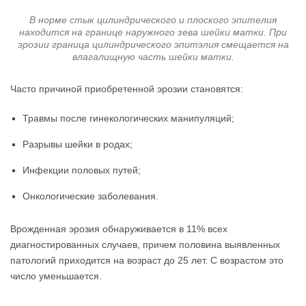
В норме стык цилиндрического и плоского эпителия
находится на границе наружного зева шейки матки. При
эрозии граница цилиндрического эпитэлия смещается на
влагалищную часть шейки матки.
Часто причиной приобретенной эрозии становятся:
Травмы после гинекологических манипуляций;
Разрывы шейки в родах;
Инфекции половых путей;
Онкологические заболевания.
Врожденная эрозия обнаруживается в 11% всех
диагностированных случаев, причем половина выявленных
патологий приходится на возраст до 25 лет. С возрастом это
число уменьшается.