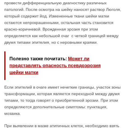
провести дифференциальную диагностику различных
патологий. После осмотра на шейку наносят раствор Люголя,
который содержит йод. Измененные ткани шейки матки
остаются непрокрашенными, остальная часть становится
красно-коричневой. Врожденная эрозия при этом
определяется как небольшой очаг с четкой границей между
двумя типами эпителия, но с неровными краями.
Полезно также почитать:
Может ли
представлять опасность псевдоэрозия
шейки матки
Если эпителий в очаге имеет нечеткие границы, участок зоны
трансформации, которая является переходной между двумя
типами, то тогда говорят о приобретенной эрозии. При этом
определяются дополнительные симптомы: пунктация,
мозаика.
При выявлении в мазке атипичных клеток, необходимо взять