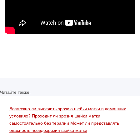
Читайте также:
Возможно ли вылечить эрозию шейки матки в домашних
условиях?
Проходит ли эрозия шейки матки
самостоятельно без терапии
Может ли представлять
опасность псевдоэрозия шейки матки