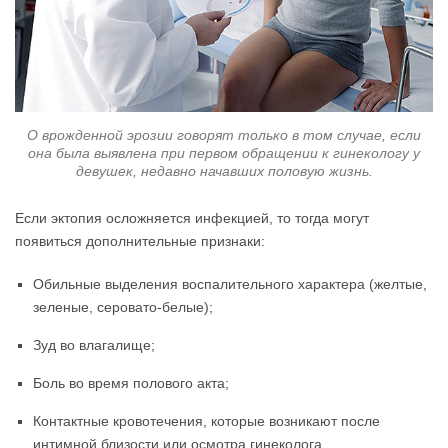
О врожденной эрозии говорят только в том случае, если
она была выявлена при первом обращении к гинекологу у
девушек, недавно начавших половую жизнь.
Если эктопия осложняется инфекцией, то тогда могут
появиться дополнительные признаки:
Обильные выделения воспалительного характера (желтые,
зеленые, серовато-белые);
Зуд во влагалище;
Боль во время полового акта;
Контактные кровотечения, которые возникают после
интимной близости или осмотра гинеколога.