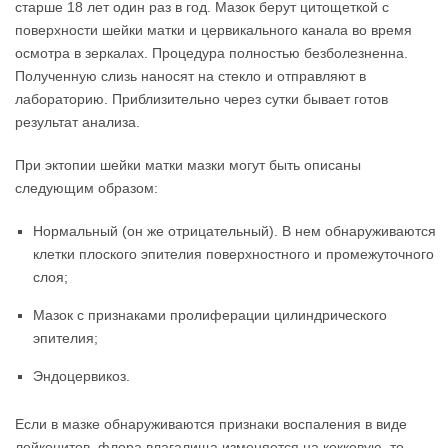
старше 18 лет один раз в год. Мазок берут цитощеткой с
поверхности шейки матки и цервикального канала во время
осмотра в зеркалах. Процедура полностью безболезненна.
Полученную слизь наносят на стекло и отправляют в
лабораторию. Приблизительно через сутки бывает готов
результат анализа.
При эктопии шейки матки мазки могут быть описаны
следующим образом:
Нормальный (он же отрицательный). В нем обнаруживаются
клетки плоского эпителия поверхностного и промежуточного
слоя;
Мазок с признаками пролиферации цилиндрического
эпителия;
Эндоцервикоз.
Если в мазке обнаруживаются признаки воспаления в виде
лейкоцитов, флора влагалища изменяется на кокковую, то