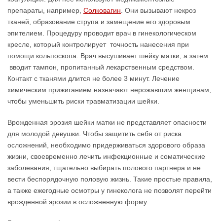
препараты, например,
Солковагин
. Они вызывают некроз
тканей, образование струпа и замещение его здоровым
эпителием. Процедуру проводит врач в гинекологическом
кресле, который контролирует точность нанесения при
помощи кольпоскопа. Врач высушивает шейку матки, а затем
вводит тампон, пропитанный лекарственным средством.
Контакт с тканями длится не более 3 минут. Лечение
химическим прижиганием назначают нерожавшим женщинам,
чтобы уменьшить риски травматизации шейки.
Врожденная эрозия шейки матки не представляет опасности
для молодой девушки. Чтобы защитить себя от риска
осложнений, необходимо придерживаться здорового образа
жизни, своевременно лечить инфекционные и соматические
заболевания, тщательно выбирать полового партнера и не
вести беспорядочную половую жизнь. Такие простые правила,
а также ежегодные осмотры у гинеколога не позволят перейти
врожденной эрозии в осложненную форму.