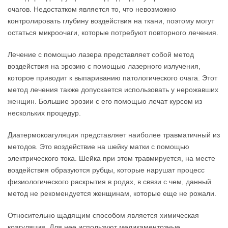
очагов. Недостатком является то, что невозможно
контролировать глубину воздействия на ткани, поэтому могут
остаться микроочаги, которые потребуют повторного лечения.
Лечение с помощью лазера представляет собой метод
воздействия на эрозию с помощью лазерного излучения,
которое приводит к выпариванию патологического очага. Этот
метод лечения также допускается использовать у нерожавших
женщин. Большие эрозии с его помощью лечат курсом из
нескольких процедур.
Диатермокоагуляция представляет наиболее травматичный из
методов. Это воздействие на шейку матки с помощью
электрического тока. Шейка при этом травмируется, на месте
воздействия образуются рубцы, которые нарушат процесс
физиологического раскрытия в родах, в связи с чем, данный
метод не рекомендуется женщинам, которые еще не рожали.
Относительно щадящим способом является химическая
коагуляция. Для нее используют медикаментозные