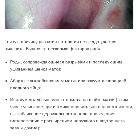
Точную причину развития патологии не всегда удается
выяснить. Выделяют несколько факторов риска:
Роды, сопровождающиеся разрывами и последующим
ушиванием шейки матки;
Аборты с выскабливанием матки или вакуум-аспирацией
плодного яйца;
Инструментальные вмешательства на шейке матки (в том
числе ушивание при истмико-цервикально недостаточности,
выскабливание цервикального канала, проведение
гистероскопии с расширением наружного и внутреннего
зева и другие);