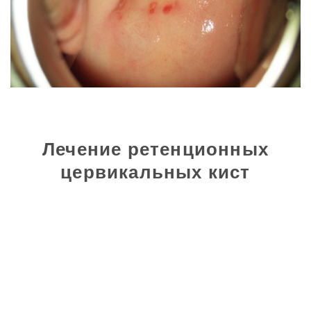
Лечение ретенционных
цервикальных кист