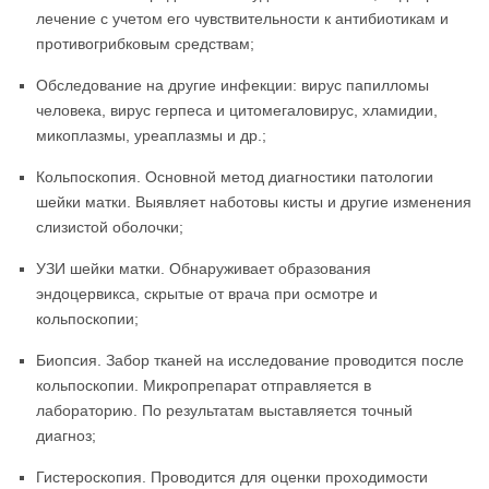
лечение с учетом его чувствительности к антибиотикам и
противогрибковым средствам;
Обследование на другие инфекции: вирус папилломы
человека, вирус герпеса и цитомегаловирус, хламидии,
микоплазмы, уреаплазмы и др.;
Кольпоскопия. Основной метод диагностики патологии
шейки матки. Выявляет наботовы кисты и другие изменения
слизистой оболочки;
УЗИ шейки матки. Обнаруживает образования
эндоцервикса, скрытые от врача при осмотре и
кольпоскопии;
Биопсия. Забор тканей на исследование проводится после
кольпоскопии. Микропрепарат отправляется в
лабораторию. По результатам выставляется точный
диагноз;
Гистероскопия. Проводится для оценки проходимости