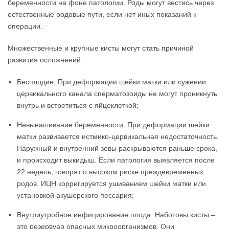
беременности на фоне патологии. Роды могут вестись через
естественные родовые пути, если нет иных показаний к
операции.
Множественные и крупные кисты могут стать причиной
развития осложнений:
Бесплодие. При деформации шейки матки или сужении
цервикального канала сперматозоиды не могут проникнуть
внутрь и встретиться с яйцеклеткой;
Невынашивание беременности. При деформации шейки
матки развивается истмико-цервикальная недостаточность.
Наружный и внутренний зевы раскрываются раньше срока,
и происходит выкидыш. Если патология выявляется после
22 недель, говорят о высоком риске преждевременных
родов. ИЦН корригируется ушиванием шейки матки или
установкой акушерского пессария;
Внутриутробное инфицирование плода. Наботовы кисты –
это резервуар опасных микроорганизмов. Они