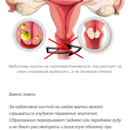
Наботовы кисты не озлокачествляются, они растут за
счет скопления жидкости, а не деления клеток.
Важно знать
За наботовой кистой на шейке матки может
скрываться глубокое поражение эпителия.
Образования перекрывают заднюю или переднюю губу
и не дают рассмотреть слизистую оболочку при