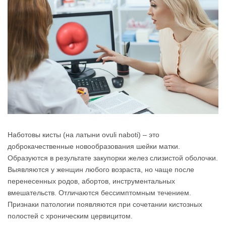
Наботовы кисты (на латыни ovuli naboti) – это
доброкачественные новообразования шейки матки.
Образуются в результате закупорки желез слизистой оболочки.
Выявляются у женщин любого возраста, но чаще после
перенесенных родов, абортов, инструментальных
вмешательств. Отличаются бессимптомным течением.
Признаки патологии появляются при сочетании кистозных
полостей с хроническим цервицитом.