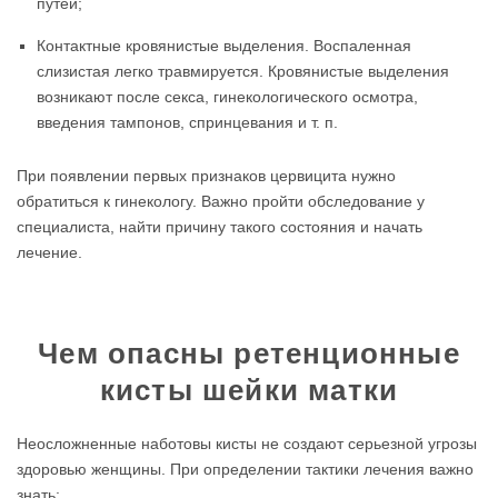
путей;
Контактные кровянистые выделения. Воспаленная
слизистая легко травмируется. Кровянистые выделения
возникают после секса, гинекологического осмотра,
введения тампонов, спринцевания и т. п.
При появлении первых признаков цервицита нужно
обратиться к гинекологу. Важно пройти обследование у
специалиста, найти причину такого состояния и начать
лечение.
Чем опасны ретенционные
кисты шейки матки
Неосложненные наботовы кисты не создают серьезной угрозы
здоровью женщины. При определении тактики лечения важно
знать: