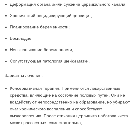
Деформация органа и/или сужение цервикального канала;
Хронический рецидивирующий цервицит;
Планирование беременности;
Бесплодие;
Невынашивание беременности;
Сопутствующая патология шейки матки.
Варианты лечения:
Консервативная терапия. Применяются лекарственные
средства, влияющие на состояние половых путей. Они не
воздействуют непосредственно на образование, но убирают
очаг хронического воспаления и способствуют
выздоровлению. После стихания цервицита наботова киста
может рассосаться самостоятельно;