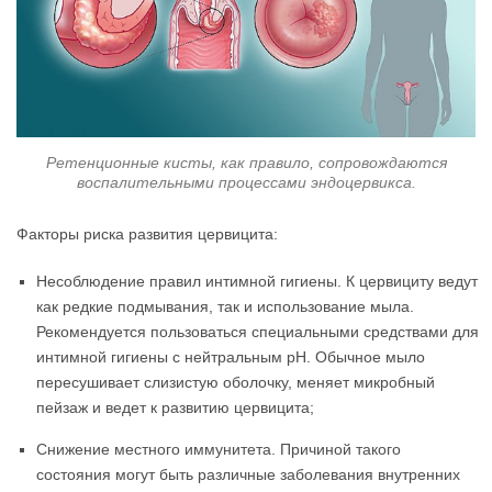
Ретенционные кисты, как правило, сопровождаются
воспалительными процессами эндоцервикса.
Факторы риска развития цервицита:
Несоблюдение правил интимной гигиены. К цервициту ведут
как редкие подмывания, так и использование мыла.
Рекомендуется пользоваться специальными средствами для
интимной гигиены с нейтральным pH. Обычное мыло
пересушивает слизистую оболочку, меняет микробный
пейзаж и ведет к развитию цервицита;
Снижение местного иммунитета. Причиной такого
состояния могут быть различные заболевания внутренних