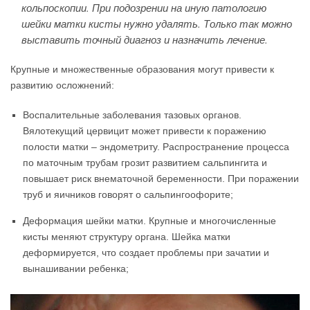
кольпоскопии. При подозрении на иную патологию
шейки матки кисты нужно удалять. Только так можно
выставить точный диагноз и назначить лечение.
Крупные и множественные образования могут привести к
развитию осложнений:
Воспалительные заболевания тазовых органов.
Вялотекущий цервицит может привести к поражению
полости матки – эндометриту. Распространение процесса
по маточным трубам грозит развитием сальпингита и
повышает риск внематочной беременности. При поражении
труб и яичников говорят о сальпингоофорите;
Деформация шейки матки. Крупные и многочисленные
кисты меняют структуру органа. Шейка матки
деформируется, что создает проблемы при зачатии и
вынашивании ребенка;