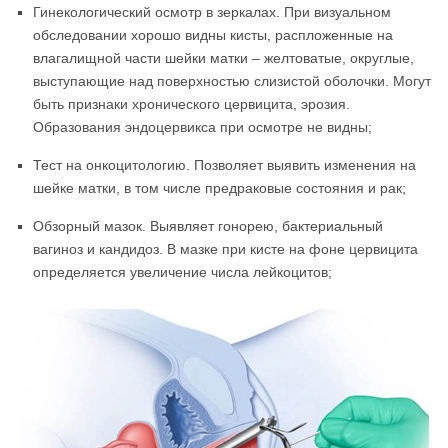
Гинекологический осмотр в зеркалах. При визуальном
обследовании хорошо видны кисты, распложенные на
влагалищной части шейки матки – желтоватые, округлые,
выступающие над поверхностью слизистой оболочки. Могут
быть признаки хронического цервицита, эрозия.
Образования эндоцервикса при осмотре не видны;
Тест на онкоцитологию. Позволяет выявить изменения на
шейке матки, в том числе предраковые состояния и рак;
Обзорный мазок. Выявляет гонорею, бактериальный
вагиноз и кандидоз. В мазке при кисте на фоне цервицита
определяется увеличение числа лейкоцитов;