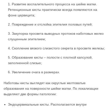
Развитие воспалительного процесса на шейке матки.
Ретенционные кисты практически всегда появляются на
фоне цервицита;
Повреждение и отслойка эпителия половых путей;
Закупорка просвета выводных протоков наботовых желез
слущенным эпителием;
Скопление вязкого слизистого секрета в просвете железы;
Образование кисты – полости с плотной капсулой,
заполненной слизью;
Увеличение очага в размерах.
Наботовы кисты выглядят как округлые желтоватые
образования на поверхности шейки матки. По локализации
выделяют две формы патологии:
Эндоцервикальные кисты. Располагаются внутри