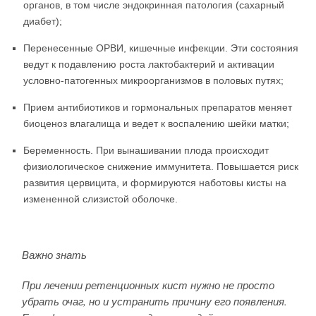
органов, в том числе эндокринная патология (сахарный
диабет);
Перенесенные ОРВИ, кишечные инфекции. Эти состояния
ведут к подавлению роста лактобактерий и активации
условно-патогенных микроорганизмов в половых путях;
Прием антибиотиков и гормональных препаратов меняет
биоценоз влагалища и ведет к воспалению шейки матки;
Беременность. При вынашивании плода происходит
физиологическое снижение иммунитета. Повышается риск
развития цервицита, и формируются наботовы кисты на
измененной слизистой оболочке.
Важно знать
При лечении ретенционных кист нужно не просто
убрать очаг, но и устранить причину его появления.