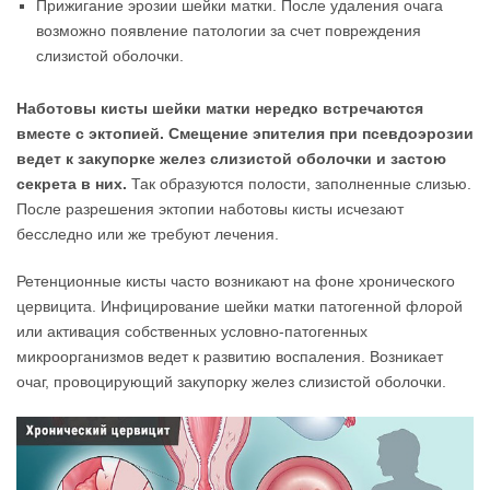
Прижигание эрозии шейки матки. После удаления очага
возможно появление патологии за счет повреждения
слизистой оболочки.
Наботовы кисты шейки матки нередко встречаются
вместе с эктопией. Смещение эпителия при псевдоэрозии
ведет к закупорке желез слизистой оболочки и застою
секрета в них.
Так образуются полости, заполненные слизью.
После разрешения эктопии наботовы кисты исчезают
бесследно или же требуют лечения.
Ретенционные кисты часто возникают на фоне хронического
цервицита. Инфицирование шейки матки патогенной флорой
или активация собственных условно-патогенных
микроорганизмов ведет к развитию воспаления. Возникает
очаг, провоцирующий закупорку желез слизистой оболочки.