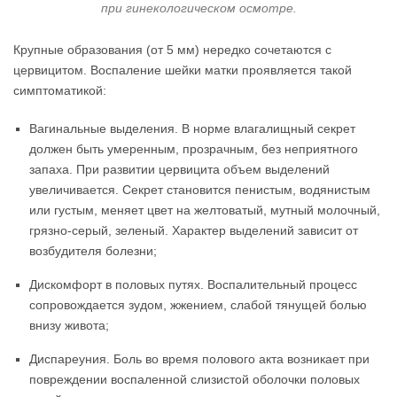
при гинекологическом осмотре.
Крупные образования (от 5 мм) нередко сочетаются с
цервицитом. Воспаление шейки матки проявляется такой
симптоматикой:
Вагинальные выделения. В норме влагалищный секрет
должен быть умеренным, прозрачным, без неприятного
запаха. При развитии цервицита объем выделений
увеличивается. Секрет становится пенистым, водянистым
или густым, меняет цвет на желтоватый, мутный молочный,
грязно-серый, зеленый. Характер выделений зависит от
возбудителя болезни;
Дискомфорт в половых путях. Воспалительный процесс
сопровождается зудом, жжением, слабой тянущей болью
внизу живота;
Диспареуния. Боль во время полового акта возникает при
повреждении воспаленной слизистой оболочки половых