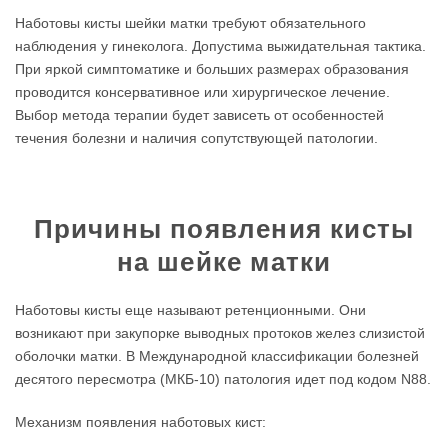
Наботовы кисты шейки матки требуют обязательного
наблюдения у гинеколога. Допустима выжидательная тактика.
При яркой симптоматике и больших размерах образования
проводится консервативное или хирургическое лечение.
Выбор метода терапии будет зависеть от особенностей
течения болезни и наличия сопутствующей патологии.
Причины появления кисты
на шейке матки
Наботовы кисты еще называют ретенционными. Они
возникают при закупорке выводных протоков желез слизистой
оболочки матки. В Международной классификации болезней
десятого пересмотра (МКБ-10) патология идет под кодом N88.
Механизм появления наботовых кист: