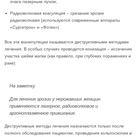
очага лазерным лучом;
Радиоволновая коагуляция – срезание эрозии
радиоволнами (используются современные аппараты
«Сургитрон» и «Фотек»).
Все эти манипуляции называются деструктивными методами
лечения. В особых случаях проводится конизация – иссечение
участка шейки матки (как правило, при глубоких поражениях и
раке).
На заметку
Для лечения эрозии у нерожавших женщин
применяются лазерное, радиоволновое и
аргоноплазменное прижигания.
Деструктивные методы лечения назначаются только после
полного обследования пациентки, проведения кольпоскопии и