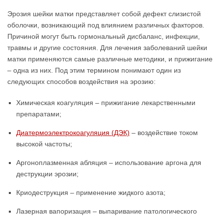
Эрозия шейки матки представляет собой дефект слизистой
оболочки, возникающий под влиянием различных факторов.
Причиной могут быть гормональный дисбаланс, инфекции,
травмы и другие состояния. Для лечения заболеваний шейки
матки применяются самые различные методики, и прижигание
– одна из них. Под этим термином понимают один из
следующих способов воздействия на эрозию:
Химическая коагуляция – прижигание лекарственными
препаратами;
Диатермоэлектрокоагуляция (ДЭК)
– воздействие током
высокой частоты;
Аргоноплазменная абляция – использование аргона для
деструкции эрозии;
Криодеструкция – применение жидкого азота;
Лазерная вапоризация – выпаривание патологического