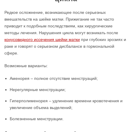
Редкое осложнение, возникающее после серьезных
вмешательств на шейке матки. Прижигание не так часто
приводит к подобным последствиям, как хирургические
методы лечения. Нарушения цикла могут возникать после
конусовидного иссечения шейки матки
при глубоких эрозиях и
раке и говорят о серьезном дисбалансе в гормональной
сфере.
Возможные варианты:
Аменорея – полное отсутствие менструаций;
Нерегулярные менструации;
Гиперполименорея – удлинение времени кровотечения и
увеличение объема выделений;
Болезненные менструации.