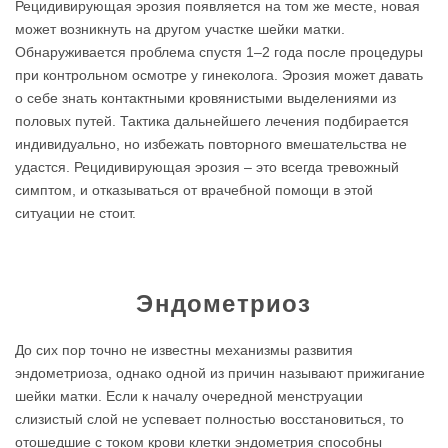
Рецидивирующая эрозия появляется на том же месте, новая
может возникнуть на другом участке шейки матки.
Обнаруживается проблема спустя 1–2 года после процедуры
при контрольном осмотре у гинеколога. Эрозия может давать
о себе знать контактными кровянистыми выделениями из
половых путей. Тактика дальнейшего лечения подбирается
индивидуально, но избежать повторного вмешательства не
удастся. Рецидивирующая эрозия – это всегда тревожный
симптом, и отказываться от врачебной помощи в этой
ситуации не стоит.
Эндометриоз
До сих пор точно не известны механизмы развития
эндометриоза, однако одной из причин называют прижигание
шейки матки. Если к началу очередной менструации
слизистый слой не успевает полностью восстановиться, то
отошедшие с током крови клетки эндометрия способны