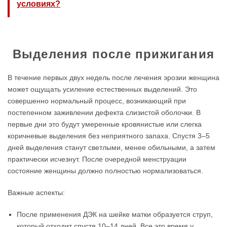
условиях?
Выделения после прижигания
В течение первых двух недель после лечения эрозии женщина
может ощущать усиление естественных выделений. Это
совершенно нормальный процесс, возникающий при
постепенном заживлении дефекта слизистой оболочки. В
первые дни это будут умеренные кровянистые или слегка
коричневые выделения без неприятного запаха. Спустя 3–5
дней выделения станут светлыми, менее обильными, а затем
практически исчезнут. После очередной менструации
состояние женщины должно полностью нормализоваться.
Важные аспекты:
После применения ДЭК на шейке матки образуется струп,
который отходит спустя 10–14 дней. Все это время у