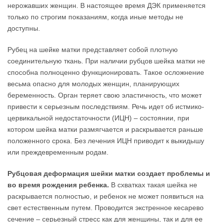
нерожавших женщин. В настоящее время ДЭК применяется
только по строгим показаниям, когда иные методы не
доступны.
Рубец на шейке матки представляет собой плотную
соединительную ткань. При наличии рубцов шейка матки не
способна полноценно функционировать. Такое осложнение
весьма опасно для молодых женщин, планирующих
беременность. Орган теряет свою эластичность, что может
привести к серьезным последствиям. Речь идет об истмико-
цервикальной недостаточности (ИЦН) – состоянии, при
котором шейка матки размягчается и раскрывается раньше
положенного срока. Без лечения ИЦН приводит к выкидышу
или преждевременным родам.
Рубцовая деформация шейки матки создает проблемы и
во время рождения ребенка.
В схватках такая шейка не
раскрывается полностью, и ребенок не может появиться на
свет естественным путем. Проводится экстренное кесарево
сечение – серьезный стресс как для женщины, так и для ее