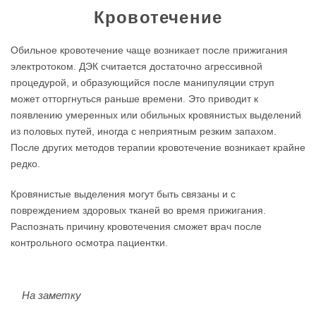
Кровотечение
Обильное кровотечение чаще возникает после прижигания
электротоком. ДЭК считается достаточно агрессивной
процедурой, и образующийся после манипуляции струп
может отторгнуться раньше времени. Это приводит к
появлению умеренных или обильных кровянистых выделений
из половых путей, иногда с неприятным резким запахом.
После других методов терапии кровотечение возникает крайне
редко.
Кровянистые выделения могут быть связаны и с
повреждением здоровых тканей во время прижигания.
Распознать причину кровотечения сможет врач после
контрольного осмотра пациентки.
На заметку