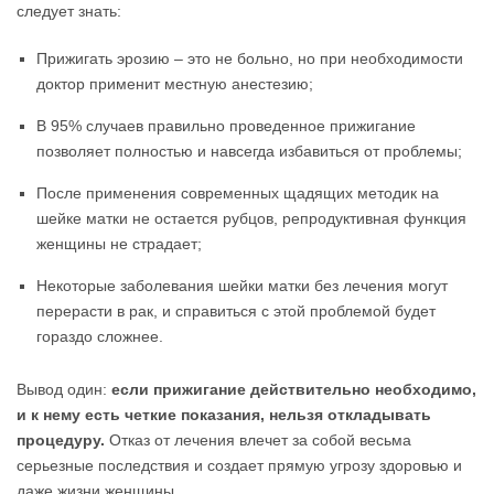
следует знать:
Прижигать эрозию – это не больно, но при необходимости
доктор применит местную анестезию;
В 95% случаев правильно проведенное прижигание
позволяет полностью и навсегда избавиться от проблемы;
После применения современных щадящих методик на
шейке матки не остается рубцов, репродуктивная функция
женщины не страдает;
Некоторые заболевания шейки матки без лечения могут
перерасти в рак, и справиться с этой проблемой будет
гораздо сложнее.
Вывод один:
если прижигание действительно необходимо,
и к нему есть четкие показания, нельзя откладывать
процедуру.
Отказ от лечения влечет за собой весьма
серьезные последствия и создает прямую угрозу здоровью и
даже жизни женщины.