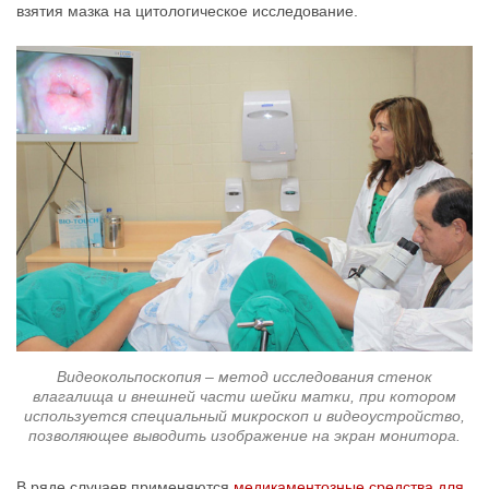
взятия мазка на цитологическое исследование.
Видеокольпоскопия – метод исследования стенок
влагалища и внешней части шейки матки, при котором
используется специальный микроскоп и видеоустройство,
позволяющее выводить изображение на экран монитора.
В ряде случаев применяются
медикаментозные средства для