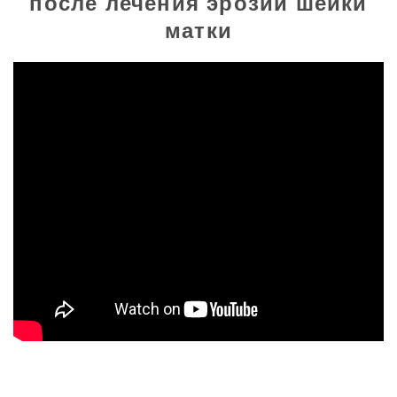
после лечения эрозии шейки
матки