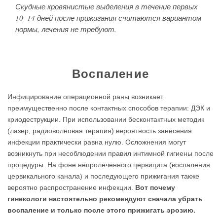
Скудные кровянистые выделения в течение первых
10–14 дней после прижигания считаются вариантом
нормы, лечения не требуют.
Воспаление
Инфицирование операционной раны возникает
преимущественно после контактных способов терапии: ДЭК и
криодеструкции. При использовании бесконтактных методик
(лазер, радиоволновая терапия) вероятность занесения
инфекции практически равна нулю. Осложнения могут
возникнуть при несоблюдении правил интимной гигиены после
процедуры. На фоне непролеченного цервицита (воспаления
цервикального канала) и последующего прижигания также
вероятно распространение инфекции.
Вот почему
гинекологи настоятельно рекомендуют сначала убрать
воспаление и только после этого прижигать эрозию.