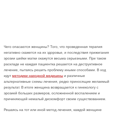
Чего опасаются женщины? Того, что проведенная терапия
негативно скажется на их здоровье, и последствия прижигания
эрозии шейки матки окажутся весьма серьезными. При таком
раскладе не каждая пациентка решается на деструктивное
лечение, пытаясь решить проблему иными способами. В ход
идут
методики народной медицины
и различные
альтернативные схемы лечения, редко приносящие желаемый
результат. В итоге женщина возвращается к гинекологу с
эрозией больших размеров, осложненной воспалением и
причиняющей немалый дискомфорт своим существованием.
Решаясь на тот или иной метод лечения, каждой женщине