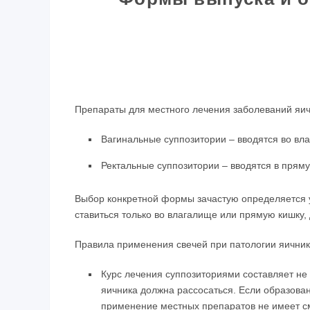
Препараты для местного лечения заболеваний яич
Вагинальные суппозитории – вводятся во вл
Ректальные суппозитории – вводятся в пряму
Выбор конкретной формы зачастую определяется у
ставиться только во влагалище или прямую кишку,
Правила применения свечей при патологии яичник
Курс лечения суппозиториями составляет не 
яичника должна рассосаться. Если образова
применение местных препаратов не имеет с