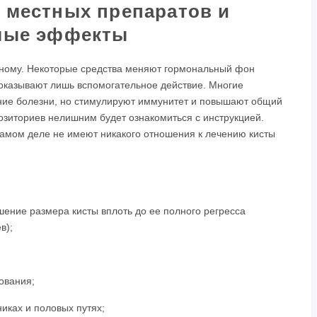
 местных препаратов и
мые эффекты
ному. Некоторые средства меняют гормональный фон
оказывают лишь вспомогательное действие. Многие
ние болезни, но стимулируют иммунитет и повышают общий
зиториев нелишним будет ознакомиться с инструкцией.
самом деле не имеют никакого отношения к лечению кисты
ение размера кисты вплоть до ее полного регресса
в);
ования;
иках и половых путях;