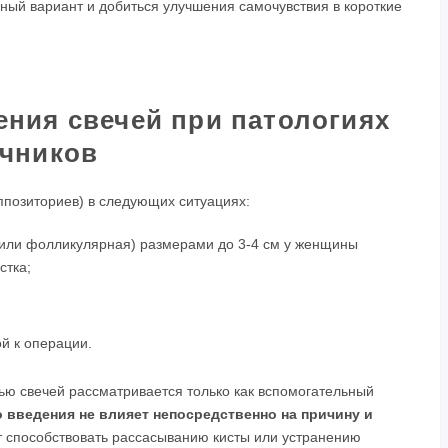
ный вариант и добиться улучшения самочувствия в короткие
ения свечей при патологиях
чников
уппозиториев) в следующих ситуациях:
 или фолликулярная) размерами до 3-4 см у женщины
стка;
й к операции.
ю свечей рассматривается только как вспомогательный
 введения не влияет непосредственно на причину и
 способствовать рассасыванию кисты или устранению