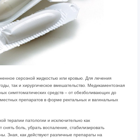
лненное серозной жидкостью или кровью. Для лечения
оды, так и хирургическое вмешательство. Медикаментозная
чных симптоматических средств – от обезболивающих до
 местных препаратов в форме ректальных и вагинальных
ной терапии патологии и исключительно как
 снять боль, убрать воспаление, стабилизировать
ны. Зная, как действуют различные препараты на