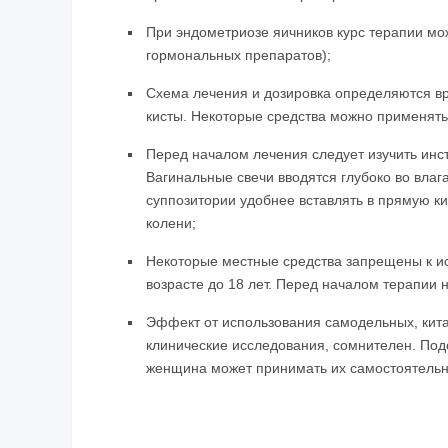
При эндометриозе яичников курс терапии мо
гормональных препаратов);
Схема лечения и дозировка определяются вр
кисты. Некоторые средства можно применять
Перед началом лечения следует изучить инс
Вагинальные свечи вводятся глубоко во вла
суппозитории удобнее вставлять в прямую киш
колени;
Некоторые местные средства запрещены к ис
возрасте до 18 лет. Перед началом терапии 
Эффект от использования самодельных, кит
клинические исследования, сомнителен. Под
женщина может принимать их самостоятельно