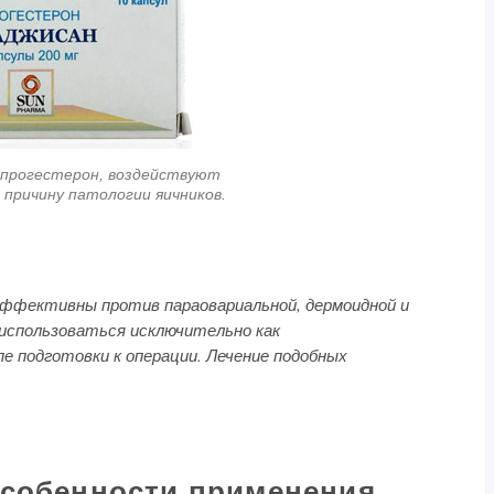
 прогестерон, воздействуют
 причину патологии яичников.
эффективны против параовариальной, дермоидной и
использоваться исключительно как
 подготовки к операции. Лечение подобных
собенности применения