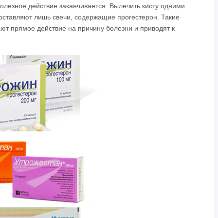
полезное действие заканчивается. Вылечить кисту одними
оставляют лишь свечи, содержащие прогестерон. Такие
т прямое действие на причину болезни и приводят к