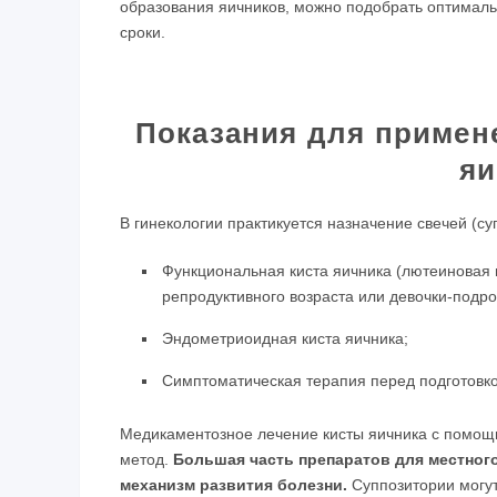
образования яичников, можно подобрать оптималь
сроки.
Показания для примен
яи
В гинекологии практикуется назначение свечей (с
Функциональная киста яичника (лютеиновая
репродуктивного возраста или девочки-подро
Эндометриоидная киста яичника;
Симптоматическая терапия перед подготовко
Медикаментозное лечение кисты яичника с помощь
метод.
Большая часть препаратов для местного
механизм развития болезни.
Суппозитории могут