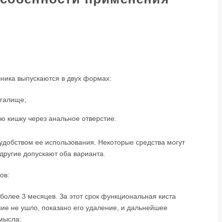
ника выпускаются в двух формах:
агалище;
ю кишку через анальное отверстие.
добством ее использования. Некоторые средства могут
 другие допускают оба варианта.
ов:
более 3 месяцев. За этот срок функциональная киста
ние не ушло, показано его удаление, и дальнейшее
мысла;