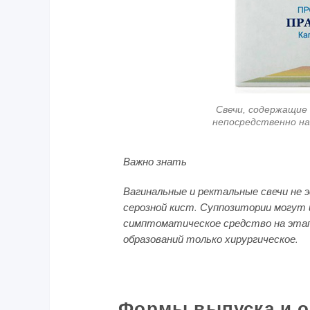
Свечи, содержащие
непосредственно на
Важно знать
Вагинальные и ректальные свечи не 
серозной кист. Суппозитории могут 
симптоматическое средство на этапе
образований только хирургическое.
Формы выпуска и о