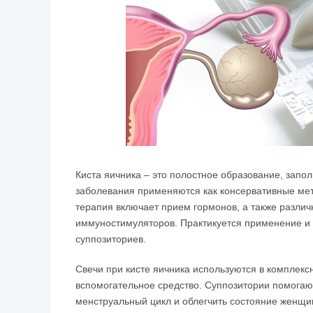
Киста яичника – это полостное образование, запо
заболевания применяются как консервативные мет
терапия включает прием гормонов, а также разли
иммуностимуляторов. Практикуется применение и
суппозиториев.
Свечи при кисте яичника используются в комплекс
вспомогательное средство. Суппозитории помогают
менструальный цикл и облегчить состояние женщи