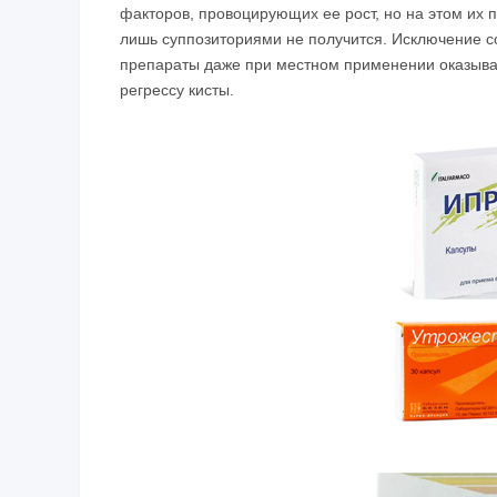
факторов, провоцирующих ее рост, но на этом их 
лишь суппозиториями не получится. Исключение с
препараты даже при местном применении оказываю
регрессу кисты.