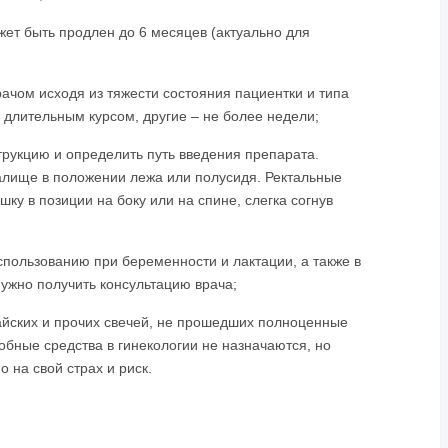
жет быть продлен до 6 месяцев (актуально для
ачом исходя из тяжести состояния пациентки и типа
 длительным курсом, другие – не более недели;
трукцию и определить путь введения препарата.
галище в положении лежа или полусидя. Ректальные
ку в позиции на боку или на спине, слегка согнув
пользованию при беременности и лактации, а также в
нужно получить консультацию врача;
айских и прочих свечей, не прошедших полноценные
обные средства в гинекологии не назначаются, но
 на свой страх и риск.