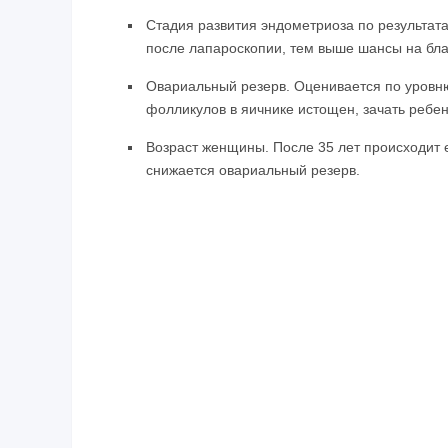
Стадия развития эндометриоза по результат
после лапароскопии, тем выше шансы на бла
Овариальный резерв. Оценивается по уровню
фолликулов в яичнике истощен, зачать ребен
Возраст женщины. После 35 лет происходит 
снижается овариальный резерв.