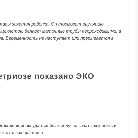
тапы зачатия ребенка. Он тормозит овуляцию,
йцеклеток, делает маточные трубы непроходимыми, а
да. Беременность не наступает или прерывается в
етриозе показано ЭКО
огим женщинам удается благополучно зачать, выносить и
ят от таких факторов: