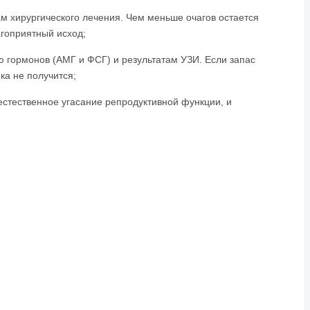
ам хирургического лечения. Чем меньше очагов остается
гоприятный исход;
 гормонов (АМГ и ФСГ) и результатам УЗИ. Если запас
ка не получится;
естественное угасание репродуктивной функции, и