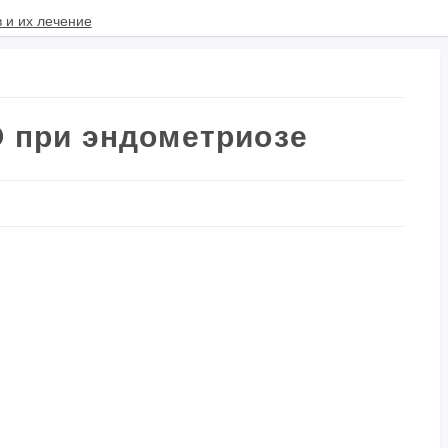
 при эндометриозе