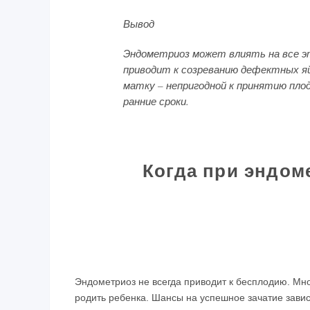
Вывод
Эндометриоз может влиять на все э
приводит к созреванию дефектных я
матку – непригодной к принятию пло
ранние сроки.
Когда при эндом
Эндометриоз не всегда приводит к бесплодию. Мн
родить ребенка. Шансы на успешное зачатие завис