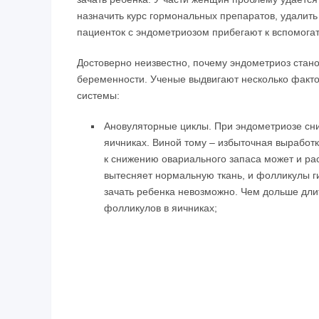
назначить курс гормональных препаратов, удалить 
пациенток с эндометриозом прибегают к вспомога
Достоверно неизвестно, почему эндометриоз стан
беременности. Ученые выдвигают несколько фак
системы:
Ановуляторные циклы. При эндометриозе сни
яичниках. Виной тому – избыточная выработ
к снижению овариального запаса может и ра
вытесняет нормальную ткань, и фолликулы ги
зачать ребенка невозможно. Чем дольше дли
фолликулов в яичниках;