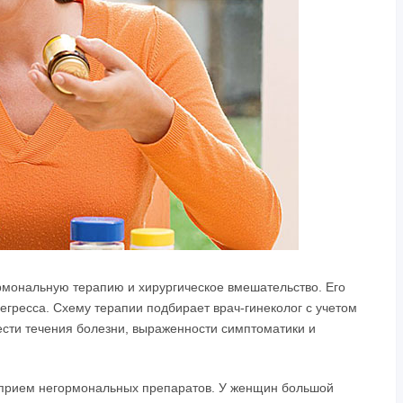
мональную терапию и хирургическое вмешательство. Его
регресса. Схему терапии подбирает врач-гинеколог с учетом
ести течения болезни, выраженности симптоматики и
 прием негормональных препаратов. У женщин большой