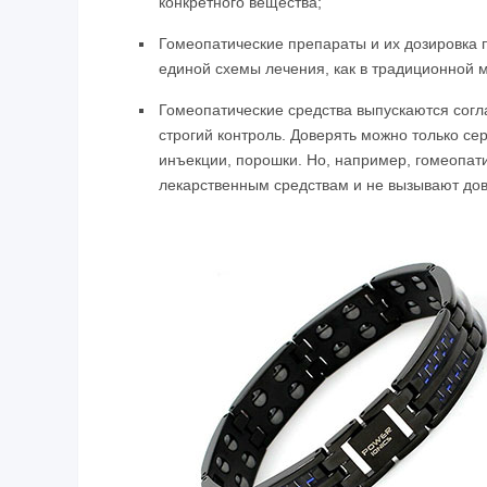
конкретного вещества;
Гомеопатические препараты и их дозировка 
единой схемы лечения, как в традиционной 
Гомеопатические средства выпускаются согл
строгий контроль. Доверять можно только с
инъекции, порошки. Но, например, гомеопати
лекарственным средствам и не вызывают до