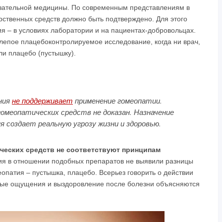
зательной медицины. По современным представлениям в
рственных средств должно быть подтверждено. Для этого
я – в условиях лаборатории и на пациентах-добровольцах.
епое плацебоконтролируемое исследование, когда ни врач,
ли плацебо (пустышку).
ения
не поддерживает
применение гомеопатии.
еопатических средств не доказан. Назначение
я создает реальную угрозу жизни и здоровью.
ческих средств не соответствуют принципам
я в отношении подобных препаратов не выявили разницы
еопатия – пустышка, плацебо. Всерьез говорить о действии
ные ощущения и выздоровление после болезни объясняются