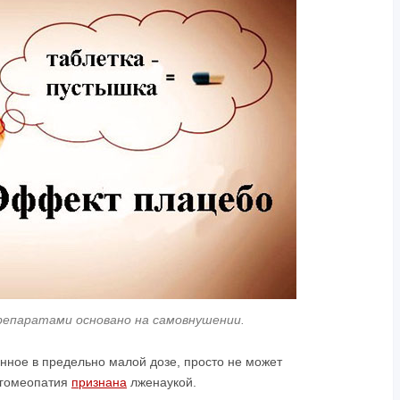
репаратами основано на самовнушении.
нное в предельно малой дозе, просто не может
у гомеопатия
признана
лженаукой.