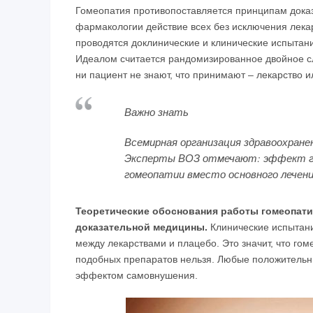
Гомеопатия противопоставляется принципам дока
фармакологии действие всех без исключения лека
проводятся доклинические и клинические испытани
Идеалом считается рандомизированное двойное сл
ни пациент не знают, что принимают – лекарство и
Важно знать
Всемирная организация здравоохран
Эксперты ВОЗ отмечают: эффект гом
гомеопатии вместо основного лечени
Теоретические обоснования работы гомеопати
доказательной медицины.
Клинические испытани
между лекарствами и плацебо. Это значит, что гом
подобных препаратов нельзя. Любые положитель
эффектом самовнушения.