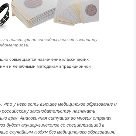
ты и пластыри не способны излечить женщину
ндометриоза.
ешно совмещается назначение классических
скими и лечебными методиками традиционной
 что у него есть высшее медицинское образование и
о российскому законодательству назначать
ко врач. Аналогичная ситуация во многих странах
оз будет акушер-гинеколог со специализацией в
овье случайным людям без медицинского образования!