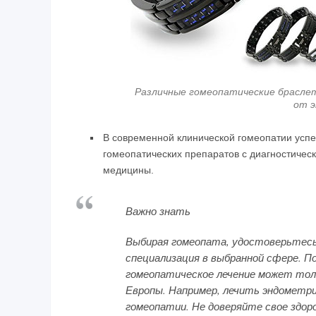
Различные гомеопатические брасле
от э
В современной клинической гомеопатии усп
гомеопатических препаратов с диагностиче
медицины.
Важно знать
Выбирая гомеопата, удостоверьтесь,
специализация в выбранной сфере. П
гомеопатическое лечение может толь
Европы. Например, лечить эндометри
гомеопатии. Не доверяйте свое здор