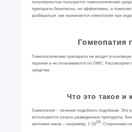
популярностью пользуются гомеопатические средст
препараты безопасны, но эффективны, и помогают
разбираться, как назначается гомеопатия при эндо
Гомеопатия 
Гомеопатические препараты не входят в основную
терапии и не оплачиваются по ОМС. Рассмотрим п
средства.
Что это такое и 
Гомеопатия – лечение подобного подобным. Это р
используются сильно разведенные препараты. Ко
24
ничтожно мала – например, 1:10
. Сторонники го