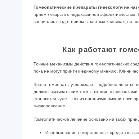
Гомеопатические препараты гинекологи не наз
прием лекарств с недоказанной эффективностью. 
специалист ведет прием в частных клиниках, но п
Как работают гом
Точные механизмы действия гомеопатических сред
пока не могут прийти к единому мнению. Клиничес
Врачи-гомеопаты утверждают: подобное лечится п
должны вызывать симптомы, схожие с признаками 
становится хуже – так из организма выходят все в
выздоровление.
Гомеопатическое лечение основано на таких прин
Использование лекарственных средств в выс