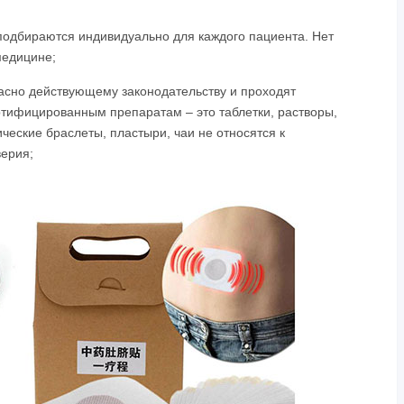
подбираются индивидуально для каждого пациента. Нет
медицине;
асно действующему законодательству и проходят
ертифицированным препаратам – это таблетки, растворы,
ческие браслеты, пластыри, чаи не относятся к
верия;