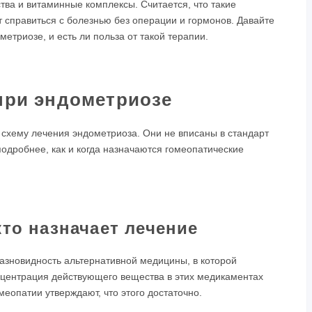
ва и витаминные комплексы. Считается, что такие
 справиться с болезнью без операции и гормонов. Давайте
метриозе, и есть ли польза от такой терапии.
при эндометриозе
 схему лечения эндометриоза. Они не вписаны в стандарт
одробнее, как и когда назначаются гомеопатические
кто назначает лечение
азновидность альтернативной медицины, в которой
нцентрация действующего вещества в этих медикаментах
меопатии утверждают, что этого достаточно.