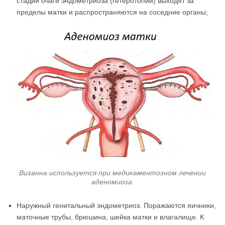
стадии очаги эндометриоза (гетеротопии) выходят за
пределы матки и распространяются на соседние органы;
Визанна используется при медикаментозном лечении
аденомиоза.
Наружный генитальный эндометриоз. Поражаются яичники,
маточные трубы, брюшина, шейка матки и влагалище. К