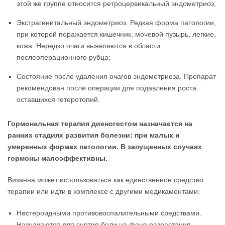
этой же группе относится ретроцервикальный эндометриоз;
Экстрагенитальный эндометриоз. Редкая форма патологии,
при которой поражается кишечник, мочевой пузырь, легкие,
кожа. Нередко очаги выявляются в области
послеоперационного рубца;
Состояние после удаления очагов эндометриоза. Препарат
рекомендован после операции для подавления роста
оставшихся гетеротопий.
Гормональная терапия диеногестом назначается на
ранних стадиях развития болезни: при малых и
умеренных формах патологии. В запущенных случаях
гормоны малоэффективны.
Визанна может использоваться как единственное средство
терапии или идти в комплексе с другими медикаментами:
Нестероидными противовоспалительными средствами.
Назначаются для снятия боли на фоне разрастания