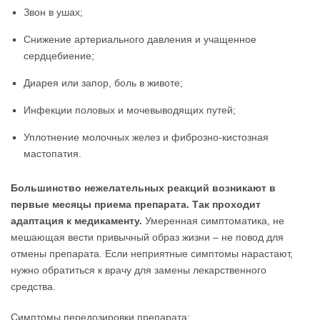
Звон в ушах;
Снижение артериального давления и учащенное
сердцебиение;
Диарея или запор, боль в животе;
Инфекции половых и мочевыводящих путей;
Уплотнение молочных желез и фиброзно-кистозная
мастопатия.
Большинство нежелательных реакций возникают в
первые месяцы приема препарата. Так проходит
адаптация к медикаменту.
Умеренная симптоматика, не
мешающая вести привычный образ жизни – не повод для
отмены препарата. Если неприятные симптомы нарастают,
нужно обратиться к врачу для замены лекарственного
средства.
Симптомы передозировки препарата: