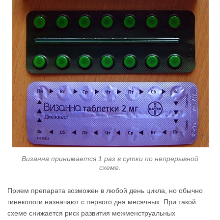
Визанна принимается 1 раз в сутки по непрерывной
схеме.
Прием препарата возможен в любой день цикла, но обычно
гинекологи назначают с первого дня месячных. При такой
схеме снижается риск развития межменструальных