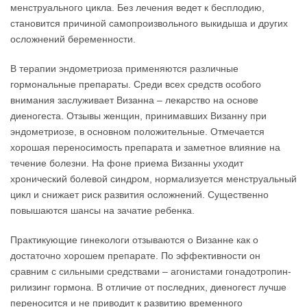
менструального цикла. Без лечения ведет к бесплодию,
становится причиной самопроизвольного выкидыша и других
осложнений беременности.
В терапии эндометриоза применяются различные
гормональные препараты. Среди всех средств особого
внимания заслуживает Визанна – лекарство на основе
диеногеста. Отзывы женщин, принимавших Визанну при
эндометриозе, в основном положительные. Отмечается
хорошая переносимость препарата и заметное влияние на
течение болезни. На фоне приема Визанны уходит
хронический болевой синдром, нормализуется менструальный
цикл и снижает риск развития осложнений. Существенно
повышаются шансы на зачатие ребенка.
Практикующие гинекологи отзываются о Визанне как о
достаточно хорошем препарате. По эффективности он
сравним с сильными средствами – агонистами гонадотропин-
рилизинг гормона. В отличие от последних, диеногест лучше
переносится и не приводит к развитию временного