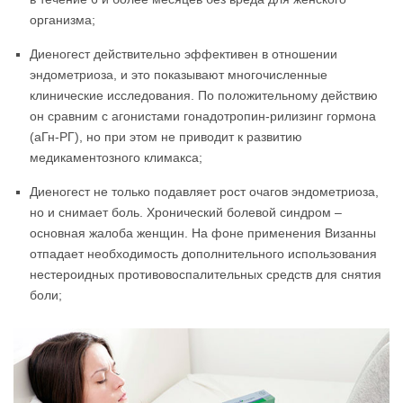
организма;
Диеногест действительно эффективен в отношении
эндометриоза, и это показывают многочисленные
клинические исследования. По положительному действию
он сравним с агонистами гонадотропин-рилизинг гормона
(аГн-РГ), но при этом не приводит к развитию
медикаментозного климакса;
Диеногест не только подавляет рост очагов эндометриоза,
но и снимает боль. Хронический болевой синдром –
основная жалоба женщин. На фоне применения Визанны
отпадает необходимость дополнительного использования
нестероидных противовоспалительных средств для снятия
боли;