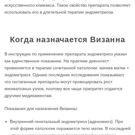
искусственного климакса. Такое свойство препарата позволяет
использовать его в длительной терапии эндометриоза.
Когда назначается Визанна
В инструкции по применению препарата эндометриоз указан
как единственное показание. На практике диеногест
применяется в терапии сочетанной патологии: миома матки +
эндометриоз. Однако последние исследования показывают,
что гестагенные препараты могут провоцировать рост
миоматозных узлов, поэтому все чаще приоритет отдается
другими медикаментам.
Показания для назначения Визанны:
Внутренний генитальный эндометриоз (аденомиоз). При
этой форме патологии поражается тело матки. В последней