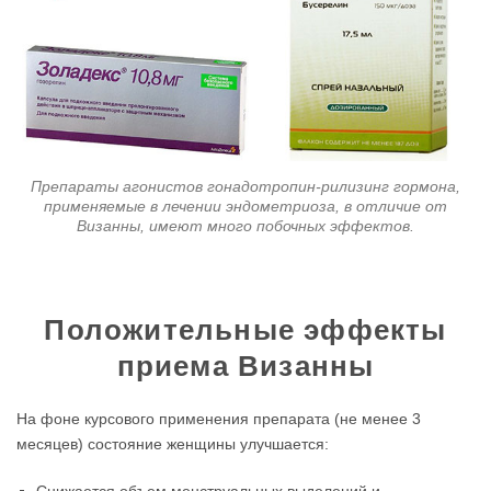
Препараты агонистов гонадотропин-рилизинг гормона,
применяемые в лечении эндометриоза, в отличие от
Визанны, имеют много побочных эффектов.
Положительные эффекты
приема Визанны
На фоне курсового применения препарата (не менее 3
месяцев) состояние женщины улучшается:
Снижается объем менструальных выделений и