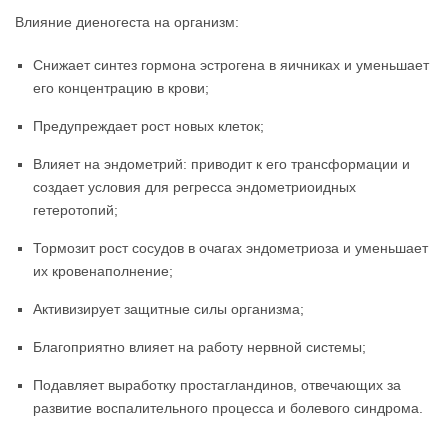
Влияние диеногеста на организм:
Снижает синтез гормона эстрогена в яичниках и уменьшает
его концентрацию в крови;
Предупреждает рост новых клеток;
Влияет на эндометрий: приводит к его трансформации и
создает условия для регресса эндометриоидных
гетеротопий;
Тормозит рост сосудов в очагах эндометриоза и уменьшает
их кровенаполнение;
Активизирует защитные силы организма;
Благоприятно влияет на работу нервной системы;
Подавляет выработку простагландинов, отвечающих за
развитие воспалительного процесса и болевого синдрома.