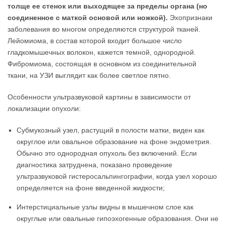
толще ее стенок или выходящее за пределы органа (но
соединенное с маткой основой или ножкой).
Эхопризнаки
заболевания во многом определяются структурой тканей.
Лейомиома, в состав которой входит большое число
гладкомышечных волокон, кажется темной, однородной.
Фибромиома, состоящая в основном из соединительной
ткани, на УЗИ выглядит как более светлое пятно.
Особенности ультразвуковой картины в зависимости от
локализации опухоли:
Субмукозный узел, растущий в полости матки, виден как
округлое или овальное образование на фоне эндометрия.
Обычно это однородная опухоль без включений. Если
диагностика затруднена, показано проведение
ультразвуковой гистеросальпингографии, когда узел хорошо
определяется на фоне введенной жидкости;
Интерстициальные узлы видны в мышечном слое как
округлые или овальные гипоэхогенные образования. Они не