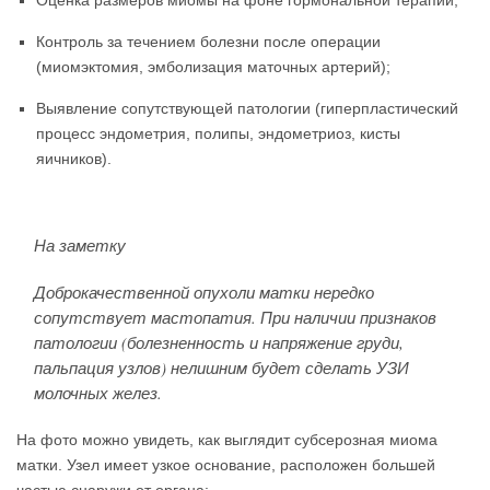
Оценка размеров миомы на фоне гормональной терапии;
Контроль за течением болезни после операции
(миомэктомия, эмболизация маточных артерий);
Выявление сопутствующей патологии (гиперпластический
процесс эндометрия, полипы, эндометриоз, кисты
яичников).
На заметку
Доброкачественной опухоли матки нередко
сопутствует мастопатия. При наличии признаков
патологии (болезненность и напряжение груди,
пальпация узлов) нелишним будет сделать УЗИ
молочных желез.
На фото можно увидеть, как выглядит субсерозная миома
матки. Узел имеет узкое основание, расположен большей