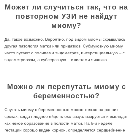
Может ли случиться так, что на
повторном УЗИ не найдут
миому?
Да, такое возможно. Вероятно, под видом миомы скрывалась
другая патология матки или придатков. Субмукозную миому
часто путают с полипами эндометрия, интерстициальную – с
эндометриозом, а субсерозную – с кистами яичника.
Можно ли перепутать миому с
беременностью?
Спутать миому с беременностью можно только на ранних
сроках, когда плодное яйцо плохо визуализируется и выглядит
как некое образование в полости матки. На 6-й неделе
гестации хорошо виден хорион, определяется сердцебиение