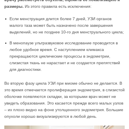
размеры.
Из этого правила есть исключения:
Если менструация длится более 7 дней, УЗИ органов
малого таза может быть назначено после завершения
выделений, но не позднее 10-го дня менструального цикла;
В менопаузе ультразвуковое исследование проводится в
любое удобное время. С наступлением климакса
прекращаются циклические процессы в эндометрии,
слизистая ткань не нарастает и не создается препятствий
для диагностики.
Во вторую фазу цикла УЗИ при миоме обычно не делается. В
это время отмечается пролиферация эндометрия, в слизистой
оболочке появляются складки, за которыми врач может не
увидеть образования. Это касается прежде всего малых узлов
– их плохо видно на фоне утолщенного эндометрия. Большие
опухоли хорошо визуализируются в любой день.