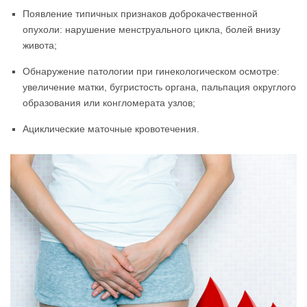
Появление типичных признаков доброкачественной
опухоли: нарушение менструального цикла, болей внизу
живота;
Обнаружение патологии при гинекологическом осмотре:
увеличение матки, бугристость органа, пальпация округлого
образования или конгломерата узлов;
Ациклические маточные кровотечения.