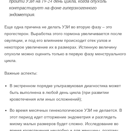
пройти УЗИ на 19-24 день цикла, когда опухоль
контрастирует на фоне гиперэхогенного
эндометрия.
Еще одна причина не делать УЗИ во вторую фазу – это
прогестерон. Выработка этого гормона увеличивается после
овуляции, и под его влиянием происходит отек узлов и
некоторое увеличение их в размерах. Истинную величину
опухоли можно оценить только в первую фазу менструального
цикла.
Важные аспекты:
В экстренном порядке ультразвуковая диагностика может
быть выполнена в любой день цикла (при развитии
кровотечения или иных осложнений);
Во время месячных гинекологическое УЗИ не делается. В
этот период идет отторжение эндометрия и разглядеть
миому малых размеров будет сложно. Исследование во
время кровотечения неудобно и для женщины, поэтому