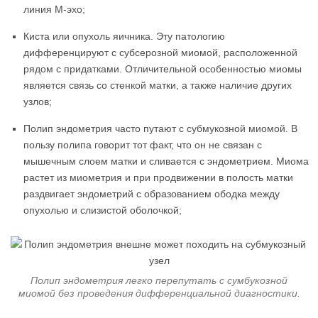
линия М-эхо;
Киста или опухоль яичника. Эту патологию
дифференцируют с субсерозной миомой, расположенной
рядом с придатками. Отличительной особенностью миомы
является связь со стенкой матки, а также наличие других
узлов;
Полип эндометрия часто путают с субмукозной миомой. В
пользу полипа говорит тот факт, что он не связан с
мышечным слоем матки и сливается с эндометрием. Миома
растет из миометрия и при продвижении в полость матки
раздвигает эндометрий с образованием ободка между
опухолью и слизистой оболочкой;
Полип эндометрия легко перепутать с сумбукозной
миомой без проведения дифференциальной диагностики.