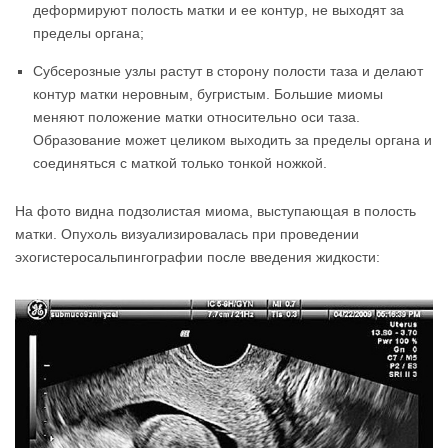
деформируют полость матки и ее контур, не выходят за
пределы органа;
Субсерозные узлы растут в сторону полости таза и делают
контур матки неровным, бугристым. Большие миомы
меняют положение матки относительно оси таза.
Образование может целиком выходить за пределы органа и
соединяться с маткой только тонкой ножкой.
На фото видна подзолистая миома, выступающая в полость
матки. Опухоль визуализировалась при проведении
эхогистеросальпингографии после введения жидкости: