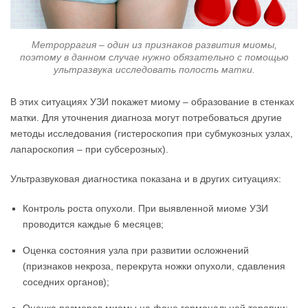
Метроррагия – один из признаков развития миомы,
поэтому в данном случае нужно обязательно с помощью
ультразвука исследовать полость матки.
В этих ситуациях УЗИ покажет миому – образование в стенках
матки. Для уточнения диагноза могут потребоваться другие
методы исследования (гистероскопия при субмукозных узлах,
лапароскопия – при субсерозных).
Ультразвуковая диагностика показана и в других ситуациях:
Контроль роста опухоли. При выявленной миоме УЗИ
проводится каждые 6 месяцев;
Оценка состояния узла при развитии осложнений
(признаков некроза, перекрута ножки опухоли, сдавления
соседних органов);