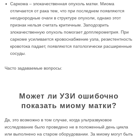
Саркома – злокачественная опухоль матки. Миома
отличается от рака тем, что при последнем появляются
неоднородные очаги в структуре опухоли, однако этот
признак нельзя считать критичным. Заподозрить
злокачественную опухоль помогает допплерометрия. При
саркоме усиливается кровоснабжение узла, резистентность
кровотока падает, появляются патологически расширенные
сосуды.
Часто задаваемые вопросы:
Может ли УЗИ ошибочно
показать миому матки?
Да, это возможно в том случае, когда ультразвуковое
исследование было проведено не в положенный день цикла
или выполнено на старом оборудовании. За миому могут быть