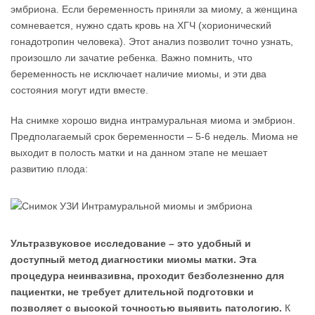
эмбриона. Если беременность приняли за миому, а женщина
сомневается, нужно сдать кровь на ХГЧ (хорионический
гонадотропин человека). Этот анализ позволит точно узнать,
произошло ли зачатие ребенка. Важно помнить, что
беременность не исключает наличие миомы, и эти два
состояния могут идти вместе.
На снимке хорошо видна интрамуральная миома и эмбрион.
Предполагаемый срок беременности – 5-6 недель. Миома не
выходит в полость матки и на данном этапе не мешает
развитию плода:
Ультразвуковое исследование – это удобный и
доступный метод диагностики миомы матки. Эта
процедура неинвазивна, проходит безболезненно для
пациентки, не требует длительной подготовки и
позволяет с высокой точностью выявить патологию.
К