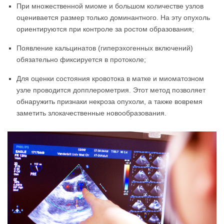
При множественной миоме и большом количестве узлов
оценивается размер только доминантного. На эту опухоль
ориентируются при контроле за ростом образования;
Появление кальцинатов (гиперэхогенных включений)
обязательно фиксируется в протоколе;
Для оценки состояния кровотока в матке и миоматозном
узле проводится допплерометрия. Этот метод позволяет
обнаружить признаки некроза опухоли, а также вовремя
заметить злокачественные новообразования.