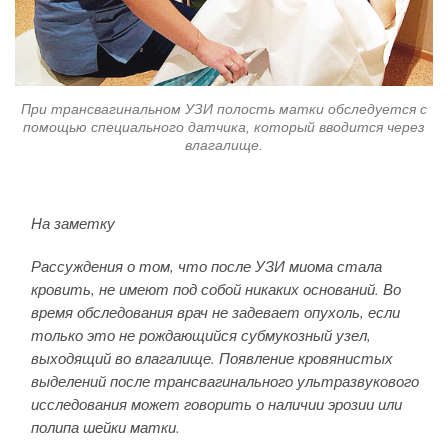
При трансвагинальном УЗИ полость матки обследуется с
помощью специального датчика, который вводится через
влагалище.
На заметку
Рассуждения о том, что после УЗИ миома стала
кровить, не имеют под собой никаких оснований. Во
время обследования врач не задевает опухоль, если
только это не рождающийся субмукозный узел,
выходящий во влагалище. Появление кровянистых
выделений после трансвагинального ультразвукового
исследования может говорить о наличии эрозии или
полипа шейки матки.