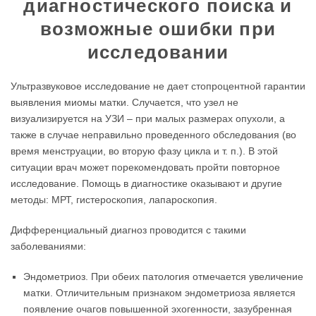
диагностического поиска и
возможные ошибки при
исследовании
Ультразвуковое исследование не дает стопроцентной гарантии
выявления миомы матки. Случается, что узел не
визуализируется на УЗИ – при малых размерах опухоли, а
также в случае неправильно проведенного обследования (во
время менструации, во вторую фазу цикла и т. п.). В этой
ситуации врач может порекомендовать пройти повторное
исследование. Помощь в диагностике оказывают и другие
методы: МРТ, гистероскопия, лапароскопия.
Дифференциальный диагноз проводится с такими
заболеваниями:
Эндометриоз. При обеих патология отмечается увеличение
матки. Отличительным признаком эндометриоза является
появление очагов повышенной эхогенности, зазубренная