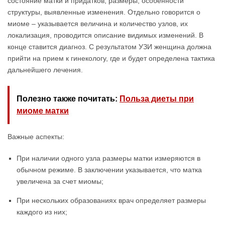
состояние матки и придатков, размеры, особенности
структуры, выявленные изменения. Отдельно говорится о
миоме – указывается величина и количество узлов, их
локализация, проводится описание видимых изменений. В
конце ставится диагноз. С результатом УЗИ женщина должна
прийти на прием к гинекологу, где и будет определена тактика
дальнейшего лечения.
Полезно также почитать:
Польза диеты при
миоме матки
Важные аспекты:
При наличии одного узла размеры матки измеряются в
обычном режиме. В заключении указывается, что матка
увеличена за счет миомы;
При нескольких образованиях врач определяет размеры
каждого из них;