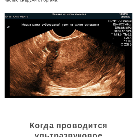
частью снаружи от органа:
Когда проводится
ультразвуковое