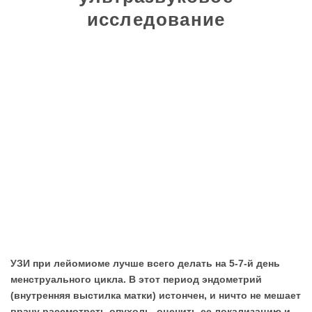
исследование
УЗИ при лейомиоме лучше всего делать на 5-7-й день
менструального цикла. В этот период эндометрий
(внутренняя выстилка матки) истончен, и ничто не мешает
врачу рассмотреть опухоль, оценить ее локализацию и