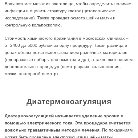
Врач возьмет мазок из влагалища, чтобы определить наличие
инфекции и оценить структуру клеток (цитологическое
исследование). Также проведет осмотр шейки матки и
контрольную кольпоскопию.
Стоимость химического прижигания в московских клиниках –
от 2400 до 5000 рублей за одну процедуру. Такая разница в
ценах объясняется использованием различных материалов
(одноразовые наборы для осмотра и др.), а также включением
дополнительных процедур (осмотр врача, кольпоскопия,
мазки, повторный осмотр).
Диатермокоагуляция
Диатермокоагуляцией называется удаление эрозии с
помощью электрического тока. Эта процедура считается
довольно травматичным методом лечения.
По показаниям
может быть проведена электроэксцизия шейки матки