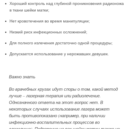
Хороший контроль над глубиной проникновения радионожа
в ткани шейки матки;
Нет кровотечения во время манипуляции;
Низкий риск инфекционных осложнений;
Для полного излечения достаточно одной процедуры;
Допускается использование у нерожавших девушек.
Важно знать
Во врачебных кругах идут споры о том, какой метод
лучше – лазерная терапия или радиолечение.
Однозначного ответа на этот вопрос нет. В
некоторых случаях использование лазера может
быть противопоказано (например, при наличии
инфекционно-воспалительных процессов во
влагалище). Подозрение на рак шейки матки также не