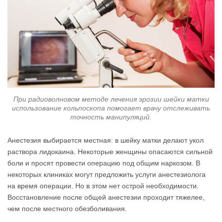
При радиоволновом методе лечения эрозии шейки матки
использование кольпоскопа помогает врачу отслеживать
точность манипуляций.
Анестезия выбирается местная: в шейку матки делают укол
раствора лидокаина. Некоторые женщины опасаются сильной
боли и просят провести операцию под общим наркозом. В
некоторых клиниках могут предложить услуги анестезиолога
на время операции. Но в этом нет острой необходимости.
Восстановление после общей анестезии проходит тяжелее,
чем после местного обезболивания.