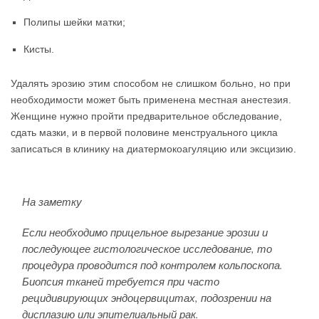
Полипы шейки матки;
Кисты.
Удалять эрозию этим способом не слишком больно, но при
необходимости может быть применена местная анестезия.
Женщине нужно пройти предварительное обследование,
сдать мазки, и в первой половине менструального цикла
записаться в клинику на диатермокоагуляцию или эксцизию.
На заметку
Если необходимо прицельное вырезание эрозии и
последующее гистологическое исследование, то
процедура проводится под контролем кольпоскопа.
Биопсия тканей требуется при часто
рецидивирующих эндоцервицитах, подозрении на
дисплазию или эпителиальный рак.