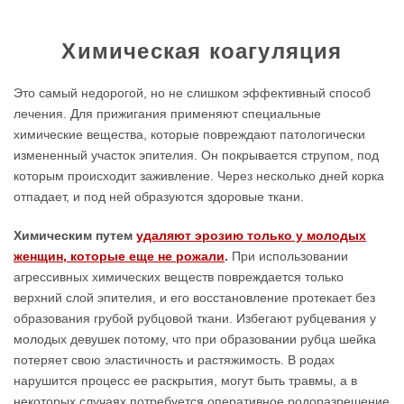
Химическая коагуляция
Это самый недорогой, но не слишком эффективный способ
лечения. Для прижигания применяют специальные
химические вещества, которые повреждают патологически
измененный участок эпителия. Он покрывается струпом, под
которым происходит заживление. Через несколько дней корка
отпадает, и под ней образуются здоровые ткани.
Химическим путем
удаляют эрозию только у молодых
женщин, которые еще не рожали
.
При использовании
агрессивных химических веществ повреждается только
верхний слой эпителия, и его восстановление протекает без
образования грубой рубцовой ткани. Избегают рубцевания у
молодых девушек потому, что при образовании рубца шейка
потеряет свою эластичность и растяжимость. В родах
нарушится процесс ее раскрытия, могут быть травмы, а в
некоторых случаях потребуется оперативное родоразрешение