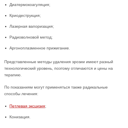
Диатермокоагуляция;
Криодеструкция;
Лазерная вапоризация;
Радиоволновой метод;
Аргоноплазменное прижигание.
Представленные методы удаления эрозии имеют разный
технологический уровень, поэтому отличаются и цены на
терапию.
По показаниям могут применяться также радикальные
способы лечения:
Петлевая эксцизия
;
Конизация.