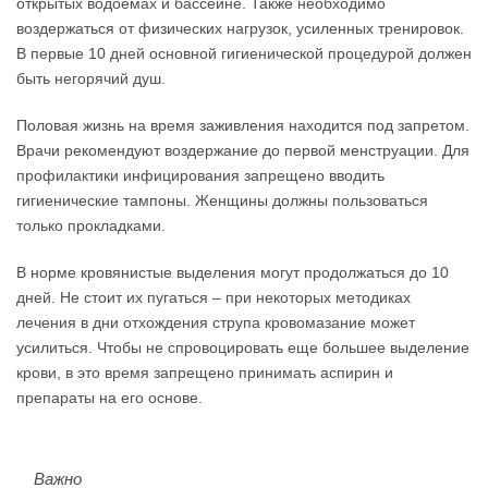
открытых водоемах и бассейне. Также необходимо
воздержаться от физических нагрузок, усиленных тренировок.
В первые 10 дней основной гигиенической процедурой должен
быть негорячий душ.
Половая жизнь на время заживления находится под запретом.
Врачи рекомендуют воздержание до первой менструации. Для
профилактики инфицирования запрещено вводить
гигиенические тампоны. Женщины должны пользоваться
только прокладками.
В норме кровянистые выделения могут продолжаться до 10
дней. Не стоит их пугаться – при некоторых методиках
лечения в дни отхождения струпа кровомазание может
усилиться. Чтобы не спровоцировать еще большее выделение
крови, в это время запрещено принимать аспирин и
препараты на его основе.
Важно