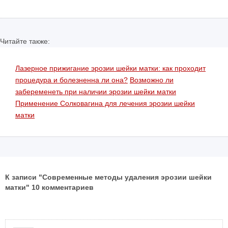
Читайте также:
Лазерное прижигание эрозии шейки матки: как проходит
процедура и болезненна ли она?
Возможно ли
забеременеть при наличии эрозии шейки матки
Применение Солковагина для лечения эрозии шейки
матки
К записи "Современные методы удаления эрозии шейки
матки" 10 комментариев