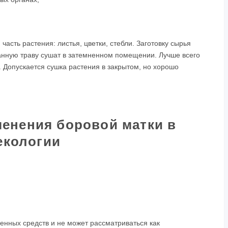
часть растения: листья, цветки, стебли. Заготовку сырья
ранную траву сушат в затемненном помещении. Лучше всего
. Допускается сушка растения в закрытом, но хорошо
менения боровой матки в
екологии
енных средств и не может рассматриваться как