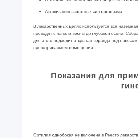
Активизация защитных сил организма.
В лекарственных целях используется вся наземная 
проводят с начала весны до глубокой осени. Соб
для этого подходит открытая веранда под навесом
проветриваемом помещении.
Показания для при
гин
Ортилия однобокая не включена в Реестр лекарств