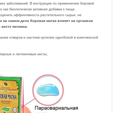
ких заболеваний. В инструкции по применению боровой
ко как биологически активная добавка к пище.
ценить эффективность растительного сырья, не
к на самом деле боровая матка влияет на организм
 кисте яичника.
ание отваров и настоев ортилии однобокой в комплексной
лярные и лютеиновые кисты;