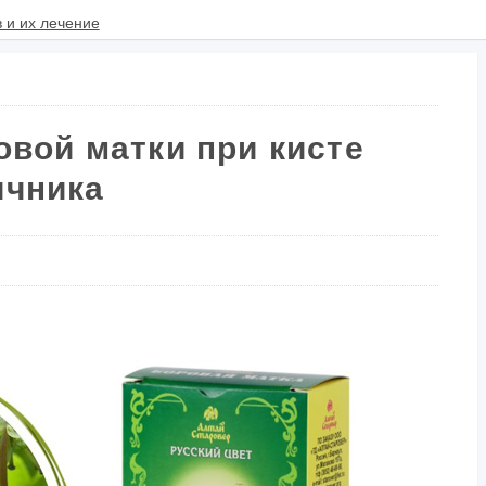
вой матки при кисте
ичника