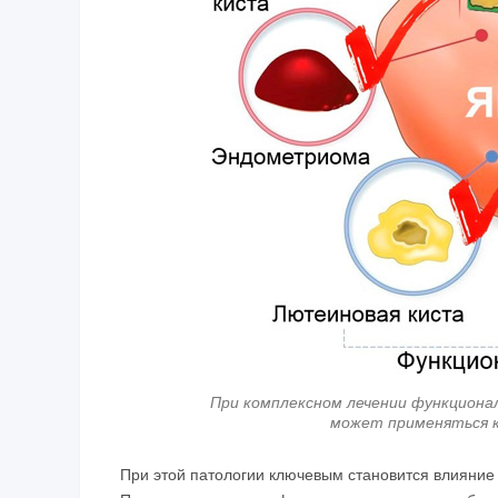
При комплексном лечении функциона
может применяться к
При этой патологии ключевым становится влияни