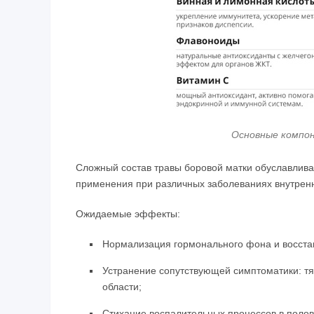
Основные компо
Сложный состав травы боровой матки обуславлива
применения при различных заболеваниях внутренн
Ожидаемые эффекты:
Нормализация гормонального фона и восста
Устранение сопутствующей симптоматики: тя
области;
Стихание воспалительных процессов в полов