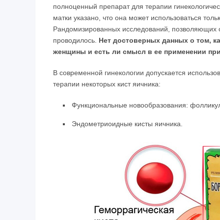
полноценный препарат для терапии гинекологичес
матки указано, что она может использоваться толь
Рандомизированных исследований, позволяющих о
проводилось.
Нет достоверных данных о том, ка
женщины и есть ли смысл в ее применении при
В современной гинекологии допускается использов
терапии некоторых кист яичника:
Функциональные новообразования: фоллику
Эндометриоидные кисты яичника.