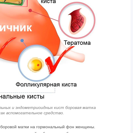
льных и эндометриоидных кист боровая матка
ак вспомогательное средство.
е боровой матки на гормональный фон женщины.