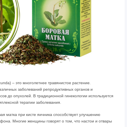
ecunda) – это многолетнее травянистое растение.
азличных заболеваний репродуктивных органов и
сов до опухолей. В традиционной гинекологии используется
мплексной терапии заболевания.
я матка при кисте яичника способствует улучшению
фона. Многие женщины говорят о том, что настои и отвары