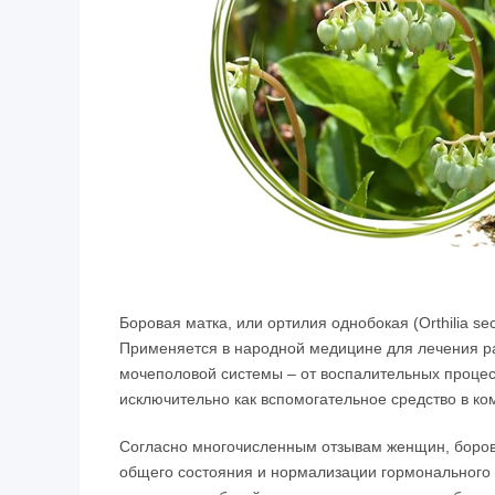
Боровая матка, или ортилия однобокая (Orthilia s
Применяется в народной медицине для лечения р
мочеполовой системы – от воспалительных процес
исключительно как вспомогательное средство в ко
Согласно многочисленным отзывам женщин, борова
общего состояния и нормализации гормонального 