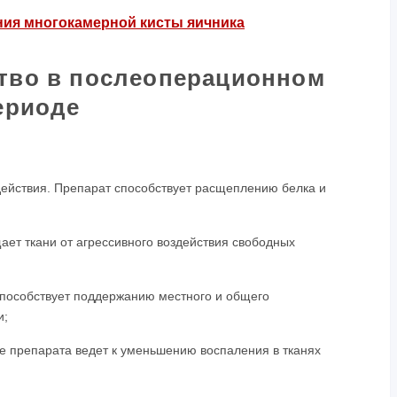
ния многокамерной кисты яичника
ство в послеоперационном
ериоде
ействия. Препарат способствует расщеплению белка и
ает ткани от агрессивного воздействия свободных
пособствует поддержанию местного и общего
и;
 препарата ведет к уменьшению воспаления в тканях