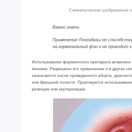
Схематическое изображение сп
Важно знать
Применение Лонгидазы не способств
на гормональный фон и не приводит к 
Использование ферментного препарата возможно п
яичника. Разрешено его применение и в других сит
назначается после проведенного аборта, диагност
или брюшной полости. Практикуется использовани
резекции или каутеризации.