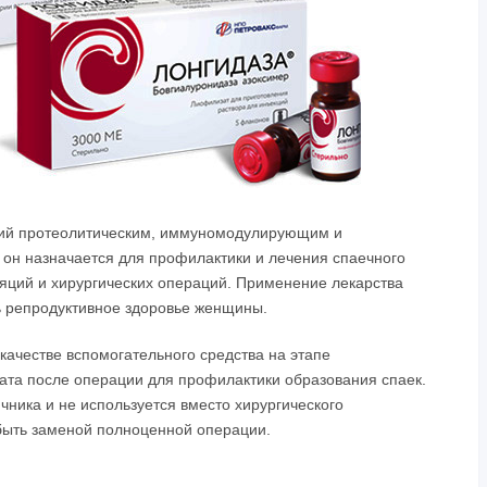
щий протеолитическим, иммуномодулирующим и
 он назначается для профилактики и лечения спаечного
ляций и хирургических операций. Применение лекарства
ть репродуктивное здоровье женщины.
качестве вспомогательного средства на этапе
ата после операции для профилактики образования спаек.
чника и не используется вместо хирургического
ыть заменой полноценной операции.