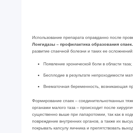
Использование препарата оправданно после прове
Лонгидазы – профилактика образования спаек.
развитие спаечной болезни и таких ее осложнений
Появление хронической боли в области таза;
Бесплодие в результате непроходимости мат
Внематочная беременность, возникающая пр
Формирование спаек – соединительнотканных тяж
органами малого таза – происходит после хирурги
существенно выше при лапаротомии, так как в хо
повреждение внутренних органов, а также их высуш
покрывать капсулу яичника и препятствовать выхо