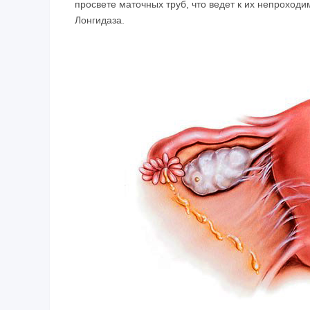
просвете маточных труб, что ведет к их непроход
Лонгидаза.