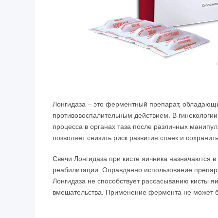
Лонгидаза – это ферментный препарат, обладаю
противовоспалительным действием. В гинекологии
процесса в органах таза после различных манипу
позволяет снизить риск развития спаек и сохрани
Свечи Лонгидаза при кисте яичника назначаются в 
реабилитации. Оправданно использование препар
Лонгидаза не способствует рассасыванию кисты яи
вмешательства. Применение фермента не может б