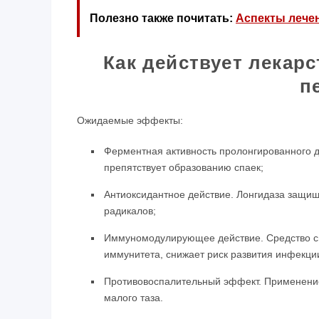
Полезно также почитать:
Аспекты лече
Как действует лекар
п
Ожидаемые эффекты:
Ферментная активность пролонгированного д
препятствует образованию спаек;
Антиоксидантное действие. Лонгидаза защищ
радикалов;
Иммуномодулирующее действие. Средство с
иммунитета, снижает риск развития инфекци
Противовоспалительный эффект. Применение
малого таза.