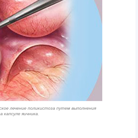
еское лечение поликистоза путем выполнения
на капсуле яичника.