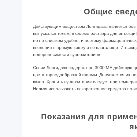
Общие свед
Действующим веществом Лонгидазы является бовг
выпускался только в форме раствора для инъекци
но не слишком удобно, и поэтому фармацевтическ
введения в прямую кишку и во влагалище. Инъек
непереносимости суппозиториев.
Свечи Лонгидаза содержат по 3000 МЕ действующе
цвета торпедообразной формы. Допускается их не
какао. Хранить суппозитории следует при температ
Нельзя использовать лекарственное средство по и
Показания для приме
я