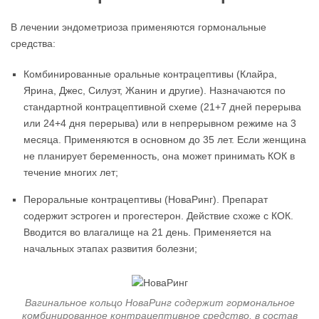
В лечении эндометриоза применяются гормональные
средства:
Комбинированные оральные контрацептивы (Клайра,
Ярина, Джес, Силуэт, Жанин и другие). Назначаются по
стандартной контрацептивной схеме (21+7 дней перерыва
или 24+4 дня перерыва) или в непрерывном режиме на 3
месяца. Применяются в основном до 35 лет. Если женщина
не планирует беременность, она может принимать КОК в
течение многих лет;
Пероральные контрацептивы (НоваРинг). Препарат
содержит эстроген и прогестерон. Действие схоже с КОК.
Вводится во влагалище на 21 день. Применяется на
начальных этапах развития болезни;
Вагинальное кольцо НоваРинг содержит гормональное
комбинированное контрацептивное средство, в состав