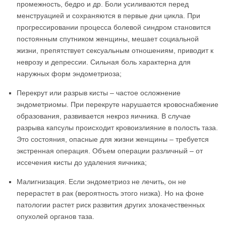
промежность, бедро и др. Боли усиливаются перед
менструацией и сохраняются в первые дни цикла. При
прогрессировании процесса болевой синдром становится
постоянным спутником женщины, мешает социальной
жизни, препятствует сексуальным отношениям, приводит к
неврозу и депрессии. Сильная боль характерна для
наружных форм эндометриоза;
Перекрут или разрыв кисты – частое осложнение
эндометриомы. При перекруте нарушается кровоснабжение
образования, развивается некроз яичника. В случае
разрыва капсулы происходит кровоизлияние в полость таза.
Это состояния, опасные для жизни женщины – требуется
экстренная операция. Объем операции различный – от
иссечения кисты до удаления яичника;
Малигнизация. Если эндометриоз не лечить, он не
перерастет в рак (вероятность этого низка). Но на фоне
патологии растет риск развития других злокачественных
опухолей органов таза.