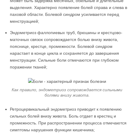
Может быть задержка месячных, обильные и длительные
выделения. Характерно появление болей справа и слева в
паховой области. Болевой синдром усиливается перед
менструацией;
Эндометриоз фаллопиевых труб, брюшины и крестцово-
маточных связок сопровождается болью внизу живота,
пояснице, крестце, промежности. Болевой синдром
нарастает в конце цикла и сохраняется до завершения
менструации. Сильные боли отмечаются при глубоком
поражении тканей;
Как правило, эндометриоз сопровождается сильными
болями внизу живота.
Ретроцервикальный эндометриоз приводит к появлению
сильных болей внизу живота. Боль отдает в крестец и
промежность. При распространении процесса отмечаются
симптомы нарушения функции кишечника;