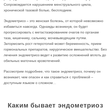
Сопровождается нарушением менструального цикла,
хронической тазовой болью, бесплодием.
Эндометриоз – это женская болезнь, от которой невозможно
избавиться навсегда. Однажды возникнув, он будет
прогрессировать с метастазированием очагов по органам
таза, кишечнику, сальнику, мочевыводящим путям.
Затормозить рост гетеротопий может беременность, прием
гормональных препаратов, хирургическое вмешательство. Без
лечения эндометриоз ведет к развитию осложнений вплоть до
обильных маточных кровотечений.
Рассмотрим подробнее, что такое эндометриоз, почему он
возникает, чем опасен и как справиться с проблемой –
доступным языком о сложном…
Каким бывает эндометриоз