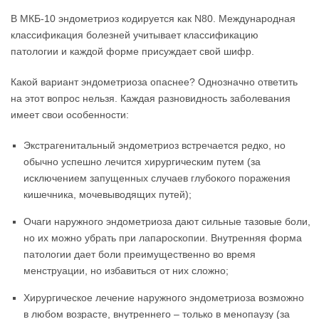
В МКБ-10 эндометриоз кодируется как N80. Международная
классификация болезней учитывает классификацию
патологии и каждой форме присуждает свой шифр.
Какой вариант эндометриоза опаснее? Однозначно ответить
на этот вопрос нельзя. Каждая разновидность заболевания
имеет свои особенности:
Экстрагенитальный эндометриоз встречается редко, но
обычно успешно лечится хирургическим путем (за
исключением запущенных случаев глубокого поражения
кишечника, мочевыводящих путей);
Очаги наружного эндометриоза дают сильные тазовые боли,
но их можно убрать при лапароскопии. Внутренняя форма
патологии дает боли преимущественно во время
менструации, но избавиться от них сложно;
Хирургическое лечение наружного эндометриоза возможно
в любом возрасте, внутреннего – только в менопаузу (за