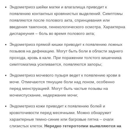
Эндометриоз шейки матки и влагалища приводит к
появлению контактных кровянистых выделений. Симптомы
появляются после полового акта, спринцевания или
введения тампонов, гинекологического осмотра. Характерна
диспареуния – боль во время полового акта;
Эндометриоз прямой кишки приводит к появлению ложных
позывов на дефекацию. Могут быть боли в области заднего
прохода, кровь в кале. При поражении толстого кишечника
симптоматика усиливается, появляются запоры;
Эндометриоз мочевого пузыря ведет к появлению крови в
моче. Отмечаются тянущие боли над лоном, особенно
перед менструацией. Могут быть частые позывы на
мочеиспускание, недержание мочи;
Эндометриоз кожи приводит к появлению болей и
кровоточивости перед месячными. Можно обнаружит
характерные темно-синие или багровые пятна – очаги
слизистых клеток.
Нередко гетеротопии выявляются на