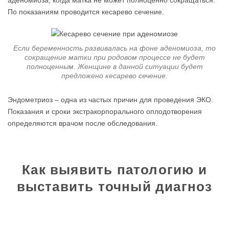
аденомиоза, когда матка не может полноценно сокращаться.
По показаниям проводится кесарево сечение.
Если беременность развивалась на фоне аденомиоза, то
сокращение матки при родовом процессе не будет
полноценным. Женщине в данной ситуации будет
предложено кесарево сечение.
Эндометриоз – одна из частых причин для проведения ЭКО.
Показания и сроки экстракорпорального оплодотворения
определяются врачом после обследования.
Как выявить патологию и
выставить точный диагноз