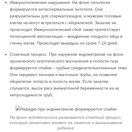
Иммунологические нарушения. На фоне патологии
формируются антиспермальные антитела. Они
разрушительны для сперматозоидов, и мужские половые
клетки не могут встретиться с яйцеклеткой. Зачатие не
происходит. Иммунологический сбой также препятствует
полноценной имплантации – внедрению плодного яйца в
стенку матки. Происходит выкидыш на сроке 7-10 дней;
Спаечный процесс. При наружном эндометриозе на фоне
хронического асептического воспаления в полости таза
формируются спайки – грубые соединительнотканные тяжи.
Они окружают яичники и маточные трубы, не позволяя
яйцеклетке попасть в полость матки. Если зачатие
случается, высок риск внематочной беременности из-за
непроходимости труб;
На фоне эндометриоза развивается спаечный процесс,
который негативно влияет на зачатие и вынашивание
ребенка.