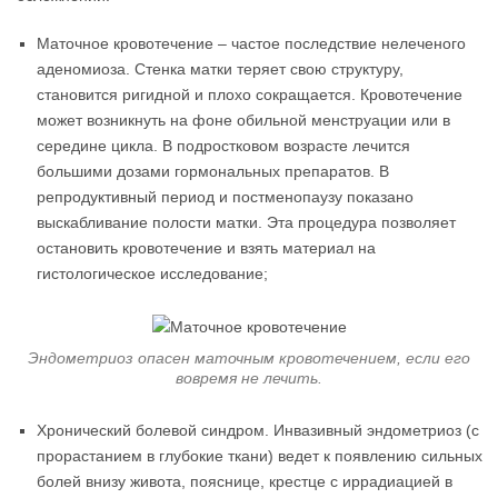
Маточное кровотечение – частое последствие нелеченого
аденомиоза. Стенка матки теряет свою структуру,
становится ригидной и плохо сокращается. Кровотечение
может возникнуть на фоне обильной менструации или в
середине цикла. В подростковом возрасте лечится
большими дозами гормональных препаратов. В
репродуктивный период и постменопаузу показано
выскабливание полости матки. Эта процедура позволяет
остановить кровотечение и взять материал на
гистологическое исследование;
Эндометриоз опасен маточным кровотечением, если его
вовремя не лечить.
Хронический болевой синдром. Инвазивный эндометриоз (с
прорастанием в глубокие ткани) ведет к появлению сильных
болей внизу живота, пояснице, крестце с иррадиацией в