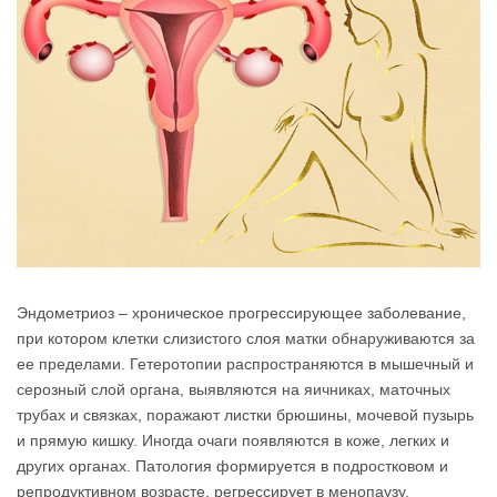
Эндометриоз – хроническое прогрессирующее заболевание,
при котором клетки слизистого слоя матки обнаруживаются за
ее пределами. Гетеротопии распространяются в мышечный и
серозный слой органа, выявляются на яичниках, маточных
трубах и связках, поражают листки брюшины, мочевой пузырь
и прямую кишку. Иногда очаги появляются в коже, легких и
других органах. Патология формируется в подростковом и
репродуктивном возрасте, регрессирует в менопаузу.