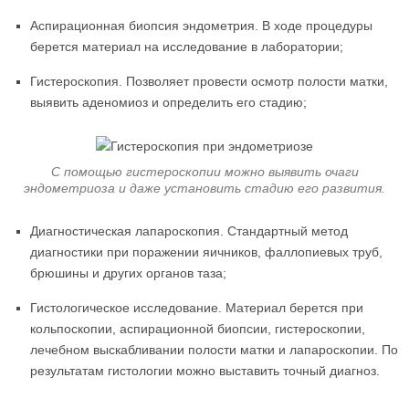
Аспирационная биопсия эндометрия. В ходе процедуры
берется материал на исследование в лаборатории;
Гистероскопия. Позволяет провести осмотр полости матки,
выявить аденомиоз и определить его стадию;
С помощью гистероскопии можно выявить очаги
эндометриоза и даже установить стадию его развития.
Диагностическая лапароскопия. Стандартный метод
диагностики при поражении яичников, фаллопиевых труб,
брюшины и других органов таза;
Гистологическое исследование. Материал берется при
кольпоскопии, аспирационной биопсии, гистероскопии,
лечебном выскабливании полости матки и лапароскопии. По
результатам гистологии можно выставить точный диагноз.