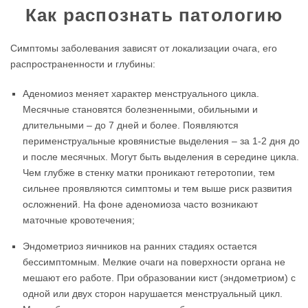
Как распознать патологию
Симптомы заболевания зависят от локализации очага, его
распространенности и глубины:
Аденомиоз меняет характер менструального цикла.
Месячные становятся болезненными, обильными и
длительными – до 7 дней и более. Появляются
перименструальные кровянистые выделения – за 1-2 дня до
и после месячных. Могут быть выделения в середине цикла.
Чем глубже в стенку матки проникают гетеротопии, тем
сильнее проявляются симптомы и тем выше риск развития
осложнений. На фоне аденомиоза часто возникают
маточные кровотечения;
Эндометриоз яичников на ранних стадиях остается
бессимптомным. Мелкие очаги на поверхности органа не
мешают его работе. При образовании кист (эндометриом) с
одной или двух сторон нарушается менструальный цикл.