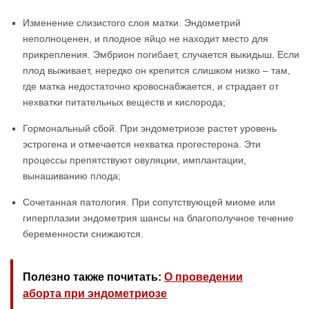
Изменение слизистого слоя матки. Эндометрий
неполноценен, и плодное яйцо не находит место для
прикрепления. Эмбрион погибает, случается выкидыш. Если
плод выживает, нередко он крепится слишком низко – там,
где матка недостаточно кровоснабжается, и страдает от
нехватки питательных веществ и кислорода;
Гормональный сбой. При эндометриозе растет уровень
эстрогена и отмечается нехватка прогестерона. Эти
процессы препятствуют овуляции, имплантации,
вынашиванию плода;
Сочетанная патология. При сопутствующей миоме или
гиперплазии эндометрия шансы на благополучное течение
беременности снижаются.
Полезно также почитать:
О проведении
аборта при эндометриозе