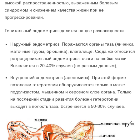
высокой распространенностью, выраженным болевым
синдромом и снижением качества жизни при ее
прогрессировании.
Генитальный эндометриоз делится на две разновидности:
Наружный эндометриоз. Поражаются органы таза (яичники,
маточные трубы, брюшина), влагалище. Сюда же относится
ретроцервикальный эндометриоз, очаги на шейке матки.
Выявляется в 20-40% случаев (по разным данным);
Внутренний эндометриоз (аденомиоз). При этой форме
патологии гетеротопии обнаруживаются только в матке –
подслизистом, мышечном и серозном слое органа. Только
на последней стадии развития болезни гетеротопии
выходят в полость таза. Встречается в 50-80% случаев.