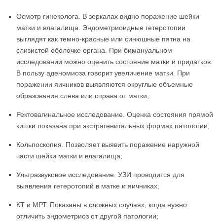
Осмотр гинеколога. В зеркалах видно поражение шейки
матки и влагалища. Эндометриоидные гетеротопии
выглядят как темно-красные или синюшные пятна на
слизистой оболочке органа. При бимануальном
исследовании можно оценить состояние матки и придатков.
В пользу аденомиоза говорит увеличение матки. При
поражении яичников выявляются округлые объемные
образования слева или справа от матки;
Ректовагинальное исследование. Оценка состояния прямой
кишки показана при экстрагенитальных формах патологии;
Кольпоскопия. Позволяет выявить поражение наружной
части шейки матки и влагалища;
Ультразвуковое исследование. УЗИ проводится для
выявления гетеротопий в матке и яичниках;
КТ и МРТ. Показаны в сложных случаях, когда нужно
отличить эндометриоз от другой патологии;