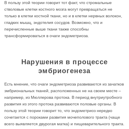
В пользу этой теории говорит тот факт, что стромальные
стволовые клетки костного мозга могут превращаться не
только в клетки костной ткани, но и в клетки нервных волокон,
гладких мышц, эндотелия сосудов. Возможно, что и
перечисленные выше ткани также способны
трансформироваться в очаги эндометриоза.
Нарушения в процессе
эмбриогенеза
Есть мнение, что очаги эндометриоза развиваются из зачатков
эмбриональных тканей, расположенных не на своем месте –
например, из Мюллерова протока. В период внутриутробного
развития из этого протока развиваются половые органы. В
пользу этой теории говорит то, что эндометриоз нередко
сочетается с пороками развития мочеполового тракта (чаще
всего выявляется двурогая матка) и пищеварительного тракта.