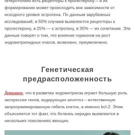
гетеротопиях есть рецепторы к прогестерону – и их
формирование может происходить вне зависимости от
исходного уровня эстрогена. По данным зарубежных
исследований, в 50% случаев выявляются рецепторы к
прогестерону, в 25% — к эстрогену, в 30% — их сочетание. Эти
данные говорят о том, что влияние гормонов на рост
эндометриоидных очагов, возможно, преувеличено.
Генетическая
предрасположенность
Доказано
, что в развитии эндометриоза играет большую роль
экспрессия генов, кодирующих апоптоз – естественную
запрограммированную гибель клеток, а именно bcl-2. Этим
объясняется тот факт, что болезнь нередко выявляется в
нескольких поколениях женщин.