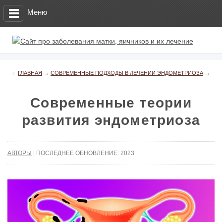
Меню
≡
ГЛАВНАЯ
→
СОВРЕМЕННЫЕ ПОДХОДЫ В ЛЕЧЕНИИ ЭНДОМЕТРИОЗА
→
Современные теории
развития эндометриоза
АВТОРЫ
| ПОСЛЕДНЕЕ ОБНОВЛЕНИЕ: 2023