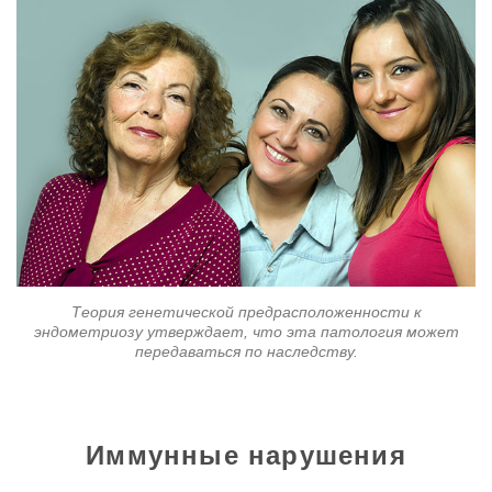
Теория генетической предрасположенности к
эндометриозу утверждает, что эта патология может
передаваться по наследству.
Иммунные нарушения