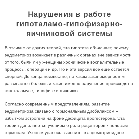
Нарушения в работе
гипоталамо-гипофизарно-
яичниковой системы
В отличие от других теорий, эта гипотеза объясняет, почему
эндометриоз возникает в различных органах вне зависимости
от того, были ли у женщины хронические воспалительные
процессы, операции и др. Но и эта версия все еще остается
спорной. До конца неизвестно, по каким закономерностям
развивается болезнь и какие именно нарушения происходят в
гипоталамусе, гипофизе и яичниках.
Согласно современным представлениям, развитие
эндометриоза связано с гормональным дисбалансом –
избытком эстрогена на фоне дефицита прогестерона. Эта
теория дополняется учением о роли рецепторов к половым
гормонам. Ученым удалось выяснить: в эндометриоидных