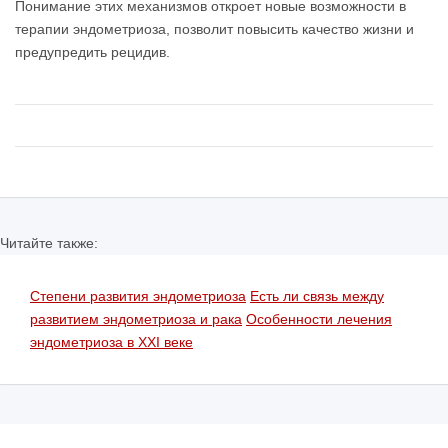
Понимание этих механизмов откроет новые возможности в
терапии эндометриоза, позволит повысить качество жизни и
предупредить рецидив.
Читайте также:
Степени развития эндометриоза
Есть ли связь между
развитием эндометриоза и рака
Особенности лечения
эндометриоза в XXI веке