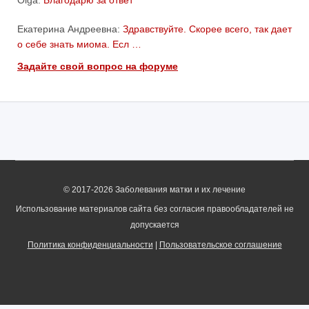
Екатерина Андреевна:
Здравствуйте. Скорее всего, так дает
о себе знать миома. Есл …
Задайте свой вопрос на форуме
© 2017-2026 Заболевания матки и их лечение
Использование материалов сайта без согласия правообладателей не
допускается
Политика конфиденциальности
|
Пользовательское соглашение