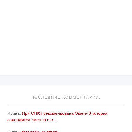
ПОСЛЕДНИЕ КОММЕНТАРИИ:
Ирина:
При СПКЯ рекомендована Омега-3 которая
содержится именно в ж …
Olga:
Благодарю за ответ