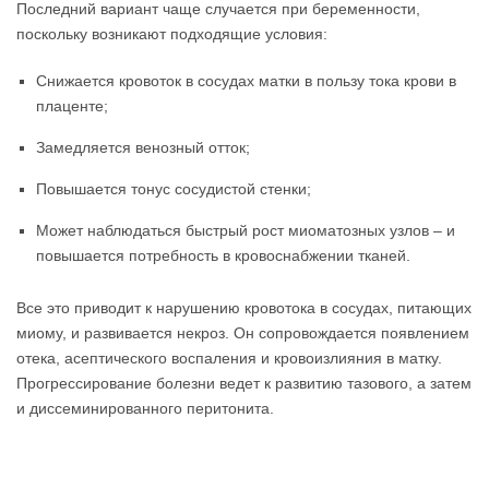
Последний вариант чаще случается при беременности,
поскольку возникают подходящие условия:
Снижается кровоток в сосудах матки в пользу тока крови в
плаценте;
Замедляется венозный отток;
Повышается тонус сосудистой стенки;
Может наблюдаться быстрый рост миоматозных узлов – и
повышается потребность в кровоснабжении тканей.
Все это приводит к нарушению кровотока в сосудах, питающих
миому, и развивается некроз. Он сопровождается появлением
отека, асептического воспаления и кровоизлияния в матку.
Прогрессирование болезни ведет к развитию тазового, а затем
и диссеминированного перитонита.