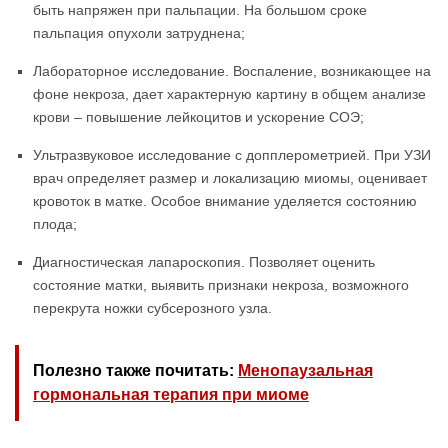
быть напряжен при пальпации. На большом сроке
пальпация опухоли затруднена;
Лабораторное исследование. Воспаление, возникающее на
фоне некроза, дает характерную картину в общем анализе
крови – повышение лейкоцитов и ускорение СОЭ;
Ультразвуковое исследование с допплерометрией. При УЗИ
врач определяет размер и локализацию миомы, оценивает
кровоток в матке. Особое внимание уделяется состоянию
плода;
Диагностическая лапароскопия. Позволяет оценить
состояние матки, выявить признаки некроза, возможного
перекрута ножки субсерозного узла.
Полезно также почитать:
Менопаузальная
гормональная терапия при миоме