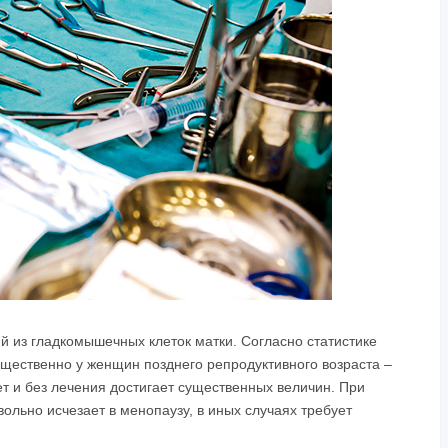
й из гладкомышечных клеток матки. Согласно статистике
щественно у женщин позднего репродуктивного возраста –
т и без лечения достигает существенных величин. При
ольно исчезает в менопаузу, в иных случаях требует