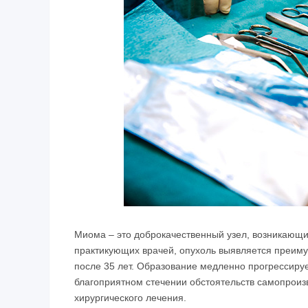
Миома – это доброкачественный узел, возникающи
практикующих врачей, опухоль выявляется преиму
после 35 лет. Образование медленно прогрессируе
благоприятном стечении обстоятельств самопроизв
хирургического лечения.