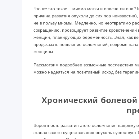
Что же это такое – миома матки и опасна ли она? 
причина развития опухоли до сих пор неизвестна),
не в пользу миомы. Медленно, но неотвратимо ра
сокращению, провоцирует развитие кровотечений 
женщин, планирующих беременность. Зная, как в
предсказать появление осложнений, вовремя начат
женщины.
Рассмотрим подробнее возможные последствия мио
можно надеяться на позитивный исход без терапии
Хронический болевой
пр
Вероятность развития этого осложнения напрямую
этапах своего существования опухоль существует 