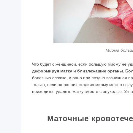
Миома больши
Что будет с женщиной, если большую миому не у
деформируя матку и близлежащие органы. Бол
болезнью сложно, и рано или поздно возникшая п
только, если на ранних стадиях миому можно вылу
приходится удалять матку вместе с опухолью. Уз
Маточные кровотече