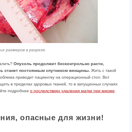
х размеров в разрезе.
далить?
Опухоль продолжит бесконтрольно расти,
ь станет постоянным спутником женщины.
Жить с такой
роблема приводит пациентку на операционный стол. Вот
щить в пределах здоровых тканей, то в запущенных случаях
найте подробнее
о последствиях удаления матки при миоме
.
ния, опасные для жизни!