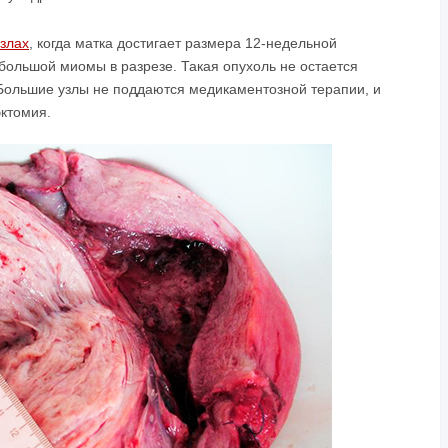
злах
, когда матка достигает размера 12-недельной
большой миомы в разрезе. Такая опухоль не остается
Большие узлы не поддаются медикаментозной терапии, и
ктомия.