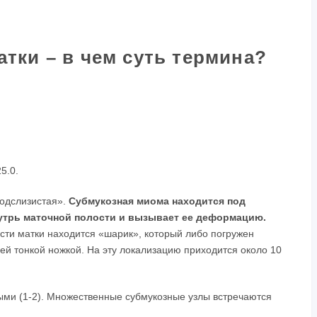
тки – в чем суть термина?
5.0.
подслизистая».
Субмукозная миома находится под
нутрь маточной полости и вызывает ее деформацию.
ости матки находится «шарик», который либо погружен
ей тонкой ножкой. На эту локализацию приходится около 10
ми (1-2). Множественные субмукозные узлы встречаются