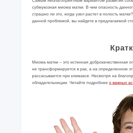
Самым неблагоприятным вариантом развития соб
субмукозная миома матки. В чем опасность данног
страшно ли это, когда узел растет в полость матки
данной проблемой, вы найдете в предлагаемой ста
Крат
Миома матки – это истинная доброкачественная оп
не трансформируется в рак, а на определенном эт
рассасывается при климаксе. Несмотря на благопр
обладательницам. Читайте подробнее
о важных ас