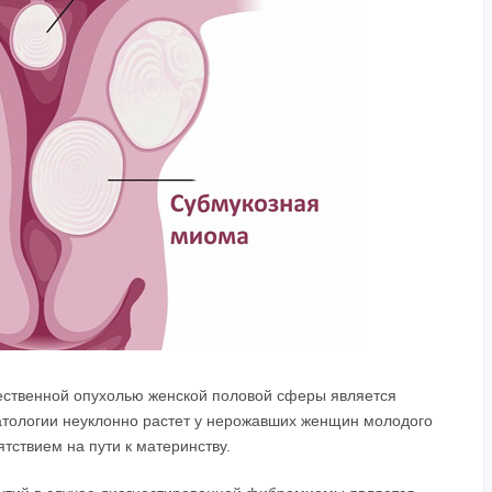
ественной опухолью женской половой сферы является
патологии неуклонно растет у нерожавших женщин молодого
ятствием на пути к материнству.