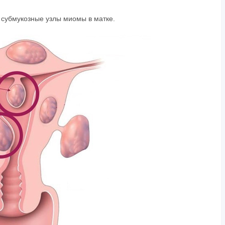
 субмукозные узлы миомы в матке.