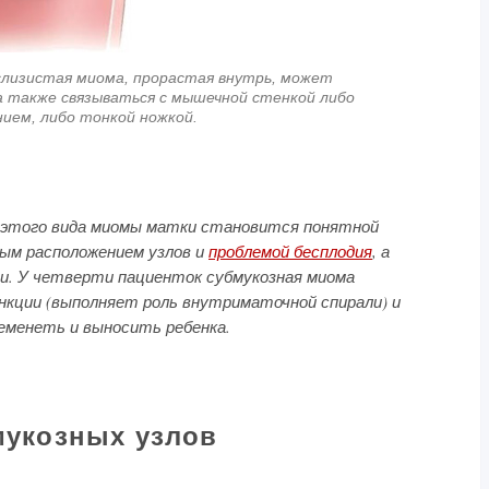
дслизистая миома, прорастая внутрь, может
 также связываться с мышечной стенкой либо
ием, либо тонкой ножкой.
 этого вида миомы матки становится понятной
ным расположением узлов и
проблемой бесплодия
, а
. У четверти пациенток субмукозная миома
кции (выполняет роль внутриматочной спирали) и
менеть и выносить ребенка.
мукозных узлов