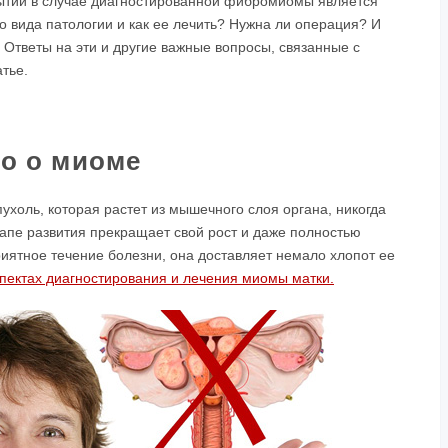
ытий в случае диагностированной фибромиомы является
о вида патологии и как ее лечить? Нужна ли операция? И
? Ответы на эти и другие важные вопросы, связанные с
тье.
ко о миоме
ухоль, которая растет из мышечного слоя органа, никогда
апе развития прекращает свой рост и даже полностью
иятное течение болезни, она доставляет немало хлопот ее
пектах диагностирования и лечения миомы матки.