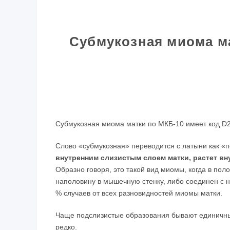
Субмукозная миома ма
Субмукозная миома матки по МКБ-10 имеет код D2
Слово «субмукозная» переводится с латыни как «
внутренним слизистым слоем матки, растет в
Образно говоря, это такой вид миомы, когда в пол
наполовину в мышечную стенку, либо соединен с н
% случаев от всех разновидностей миомы матки.
Чаще подслизистые образования бывают единичны
редко.