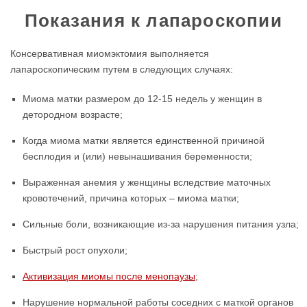
Показания к лапароскопии
Консервативная миомэктомия выполняется
лапароскопическим путем в следующих случаях:
Миома матки размером до 12-15 недель у женщин в
детородном возрасте;
Когда миома матки является единственной причиной
бесплодия и (или) невынашивания беременности;
Выраженная анемия у женщины вследствие маточных
кровотечений, причина которых – миома матки;
Сильные боли, возникающие из-за нарушения питания узла;
Быстрый рост опухоли;
Активизация миомы после менопаузы
;
Нарушение нормальной работы соседних с маткой органов