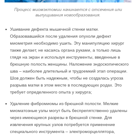
Процесс миомэктомии начинается с отсечения или
вылущивания новообразования.
Ушивание дефекта мышечной стенки матки.
Образовавшийся после удаления опухоли дефект
миометрия необходимо ушить. Эту манипуляцию хирург
также делает, не касаясь органа руками, а только лишь
глядя на экран и используя инструменты, введенные в
брюшную полость женщины. Наложение эндоскопического
шва – наиболее длительный и трудоемкий этап операции.
Шов должен быть надежным, чтобы не создалась угроза
разрыва матки в этом месте в последующих родах. Это
требует определенного опыта у хирурга;
Удаление фибромиомы из брюшной полости. Мелкие
миоматозные узлы могут быть беспрепятственно удалены
через имеющиеся разрезы в брюшной стенке. Для
извлечения крупных узлов потребуется применение
специального инструмента – электроморцеллятора,