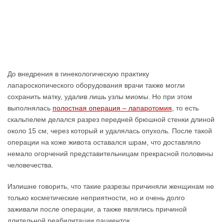
До внедрения в гинекологическую практику
лапароскопического оборудования врачи также могли
сохранить матку, удалив лишь узлы миомы. Но при этом
выполнялась
полостная операция – лапаротомия
, то есть
скальпелем делался разрез передней брюшной стенки длиной
около 15 см, через который и удалялась опухоль. После такой
операции на коже живота оставался шрам, что доставляло
немало огорчений представительницам прекрасной половины
человечества.
Излишне говорить, что такие разрезы причиняли женщинам не
только косметические неприятности, но и очень долго
заживали после операции, а также являлись причиной
длительной реабилитации пациенток.