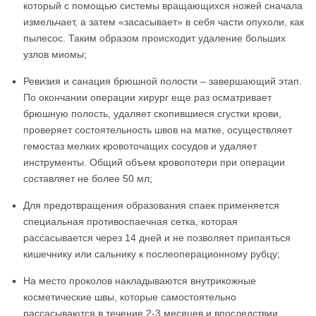
который с помощью системы вращающихся ножей сначала
измельчает, а затем «засасывает» в себя части опухоли, как
пылесос. Таким образом происходит удаление больших
узлов миомы;
Ревизия и санация брюшной полости – завершающий этап.
По окончании операции хирург еще раз осматривает
брюшную полость, удаляет скопившиеся сгустки крови,
проверяет состоятельность швов на матке, осуществляет
гемостаз мелких кровоточащих сосудов и удаляет
инструменты. Общий объем кровопотери при операции
составляет не более 50 мл;
Для предотвращения образования спаек применяется
специальная противоспаечная сетка, которая
рассасывается через 14 дней и не позволяет припаяться
кишечнику или сальнику к послеоперационному рубцу;
На место проколов накладываются внутрикожные
косметические швы, которые самостоятельно
рассасываются в течение 2-3 месяцев и впоследствии