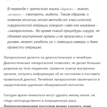
В переводе с греческого языка «lapara» – живот,
«scopeo» – смотреть, видеть. Таким образом, о
главном отличии этого метода от классической
хирургической операции говорит само его название –
«лапароскопия». Во время такой процедуры хирург, не
обнажая внутренние органы и не прикасаясь к ним
руками, может увидеть их с помощью камеры и даже
провести операцию.
Лапароскопия делится на диагностическую и лечебную.
Диагностическая лапароскопия позволяет, не делая больших
разрезов на теле пациентки, провести осмотр внутренних
органов, получить информацию об их состоянии и поставить
правильный диагноз. Лечебная лапароскопия заключается в
хирургическом удалении обнаруженной патологии.
Сегодня врачи-гинекологи могут удалить миому матки, не
глядя непосредственно в операционную рану.
Лапароскопическим доступом можно удалить даже