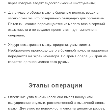
через которые вводят эндоскопические инструменты;
Для лучшего обзора матки в брюшную полость вводится
углекислый газ, что совершенно безвредно для организма.
Петли кишечника перемещаются из малого таза в верхний
этаж живота и не создают препятствия для выполнения
операции;
Хирург осматривает матку, придатки, узлы миомы.
Изображение происходящего в брюшной полости пациентки
передается на экран монитора. Во время операции врач не
касается органов малого таза руками.
Этапы операции
Отсечение узла миомы (если она имеет ножку) или
вылущивание опухоли, расположенной в мышечной стенке
матки. Для этого на поверхности капсулы делается разрез,