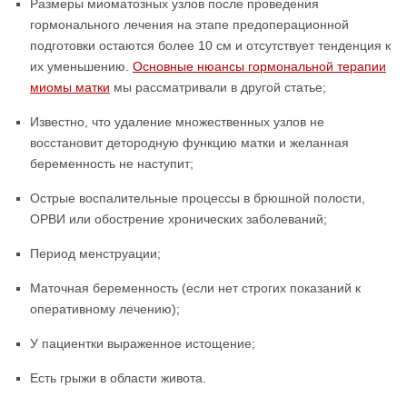
Размеры миоматозных узлов после проведения
гормонального лечения на этапе предоперационной
подготовки остаются более 10 см и отсутствует тенденция к
их уменьшению.
Основные нюансы гормональной терапии
миомы матки
мы рассматривали в другой статье;
Известно, что удаление множественных узлов не
восстановит детородную функцию матки и желанная
беременность не наступит;
Острые воспалительные процессы в брюшной полости,
ОРВИ или обострение хронических заболеваний;
Период менструации;
Маточная беременность (если нет строгих показаний к
оперативному лечению);
У пациентки выраженное истощение;
Есть грыжи в области живота.