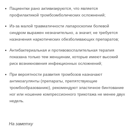
Пациентки рано активизируются, что является
профилактикой тромбоэмболических осложнений;
Из-за малой травматичности лапароскопии болевой
синдром выражен незначительно, а значит, не требуется
назначения наркотических обезболивающих препаратов;
Антибактериальная и противовоспалительная терапия
показана только тем женщинам, которые имеют высокий
риск возникновения инфекционных осложнений;
При вероятности развития тромбозов назначают
антикоагулянты (препараты, препятствующие
тромбообразованию), рекомендуют эластичное бинтование
ног или ношение компрессионного трикотажа не менее двух
недель.
На заметку