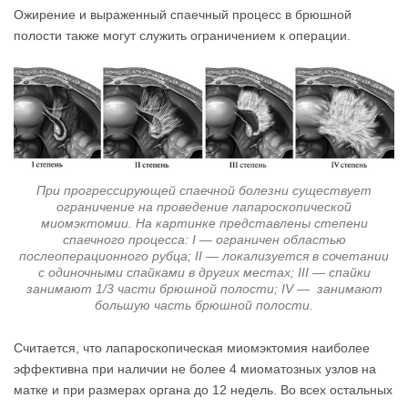
Ожирение и выраженный спаечный процесс в брюшной
полости также могут служить ограничением к операции.
При прогрессирующей спаечной болезни существует
ограничение на проведение лапароскопической
миомэктомии. На картинке представлены степени
спаечного процесса: I — ограничен областью
послеоперационного рубца; II — локализуется в сочетании
с одиночными спайками в других местах; III — спайки
занимают 1/3 части брюшной полости; IV — занимают
большую часть брюшной полости.
Считается, что лапароскопическая миомэктомия наиболее
эффективна при наличии не более 4 миоматозных узлов на
матке и при размерах органа до 12 недель. Во всех остальных